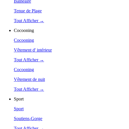
Balnéaire
Tenue de Plage
Tout Afficher →
Cocooning
Cocooning
Vêtement d' intérieur
Tout Afficher →
Cocooning
Vêtement de nuit
Tout Afficher →
Sport
Sport
Soutiens-Gorge
Tout Afficher →