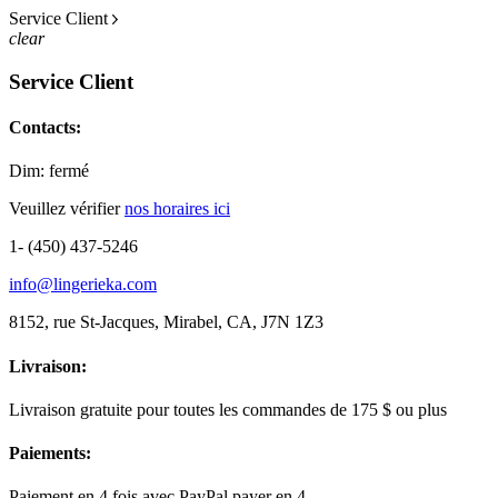
Service Client
clear
Service Client
Contacts:
Dim: fermé
Veuillez vérifier
nos horaires ici
1- (450) 437-5246
info@lingerieka.com
8152, rue St-Jacques, Mirabel, CA, J7N 1Z3
Livraison:
Livraison gratuite pour toutes les commandes de 175 $ ou plus
Paiements:
Paiement en 4 fois avec PayPal payer en 4