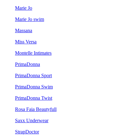
Marie Jo
Marie Jo swim
Massana
Miss Versa
Montelle Intimates
PrimaDonna
PrimaDonna Sport
PrimaDonna Swim
PrimaDonna Twist
Rosa Faia Beautyfull
Saxx Underwear
StrapDoctor