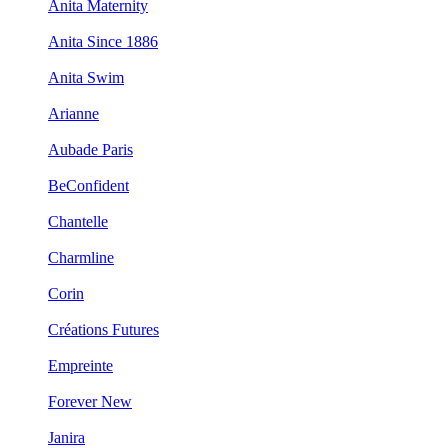
Anita Maternity
Anita Since 1886
Anita Swim
Arianne
Aubade Paris
BeConfident
Chantelle
Charmline
Corin
Créations Futures
Empreinte
Forever New
Janira