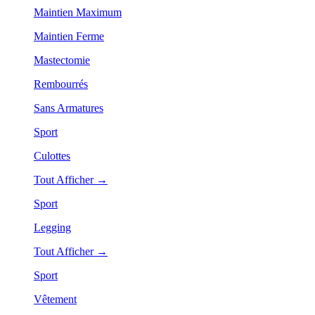
Maintien Maximum
Maintien Ferme
Mastectomie
Rembourrés
Sans Armatures
Sport
Culottes
Tout Afficher →
Sport
Legging
Tout Afficher →
Sport
Vêtement