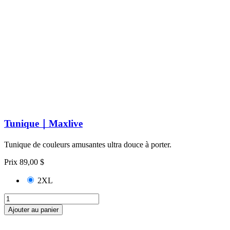
Tunique｜Maxlive
Tunique de couleurs amusantes ultra douce à porter.
Prix
89,00 $
2XL
Ajouter au panier