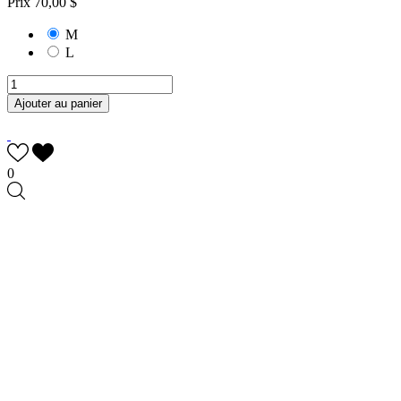
Prix
70,00 $
M
L
Ajouter au panier
0