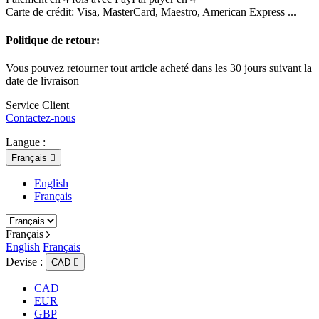
Carte de crédit: Visa, MasterCard, Maestro, American Express ...
Politique de retour:
Vous pouvez retourner tout article acheté dans les 30 jours suivant la
date de livraison
Service Client
Contactez-nous
Langue :
Français

English
Français
Français
English
Français
Devise :
CAD

CAD
EUR
GBP