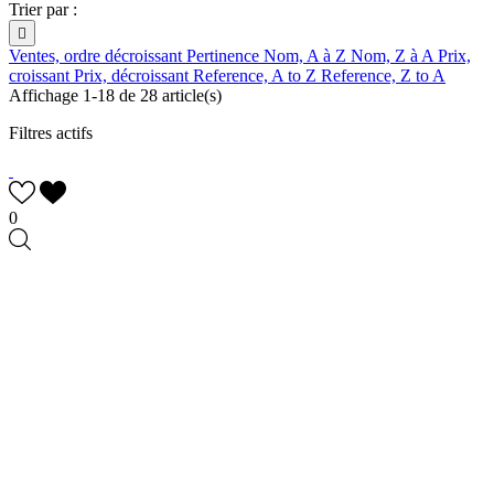
Trier par :

Ventes, ordre décroissant
Pertinence
Nom, A à Z
Nom, Z à A
Prix,
croissant
Prix, décroissant
Reference, A to Z
Reference, Z to A
Affichage 1-18 de 28 article(s)
Filtres actifs
0