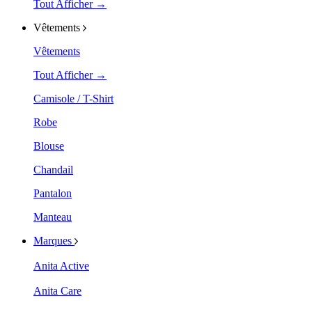
Tout Afficher →
Vêtements
Vêtements
Tout Afficher →
Camisole / T-Shirt
Robe
Blouse
Chandail
Pantalon
Manteau
Marques
Anita Active
Anita Care