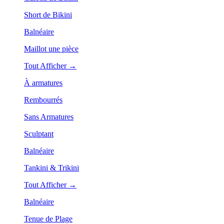
Short de Bikini
Balnéaire
Maillot une pièce
Tout Afficher →
À armatures
Rembourrés
Sans Armatures
Sculptant
Balnéaire
Tankini & Trikini
Tout Afficher →
Balnéaire
Tenue de Plage