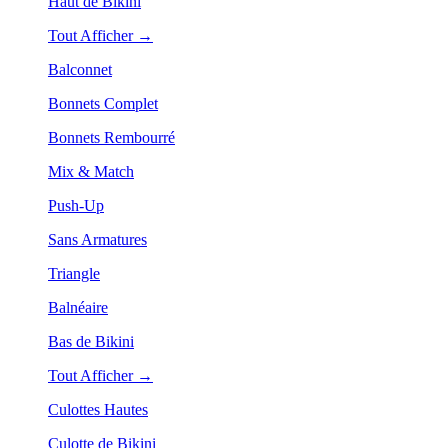
Haut de Bikini
Tout Afficher →
Balconnet
Bonnets Complet
Bonnets Rembourré
Mix & Match
Push-Up
Sans Armatures
Triangle
Balnéaire
Bas de Bikini
Tout Afficher →
Culottes Hautes
Culotte de Bikini