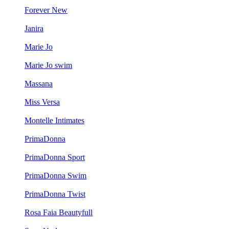
Forever New
Janira
Marie Jo
Marie Jo swim
Massana
Miss Versa
Montelle Intimates
PrimaDonna
PrimaDonna Sport
PrimaDonna Swim
PrimaDonna Twist
Rosa Faia Beautyfull