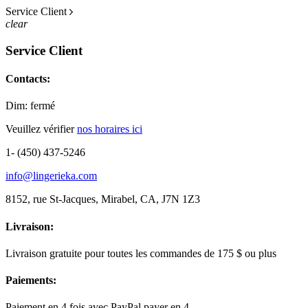
Service Client
clear
Service Client
Contacts:
Dim: fermé
Veuillez vérifier
nos horaires ici
1- (450) 437-5246
info@lingerieka.com
8152, rue St-Jacques, Mirabel, CA, J7N 1Z3
Livraison:
Livraison gratuite pour toutes les commandes de 175 $ ou plus
Paiements:
Paiement en 4 fois avec PayPal payer en 4