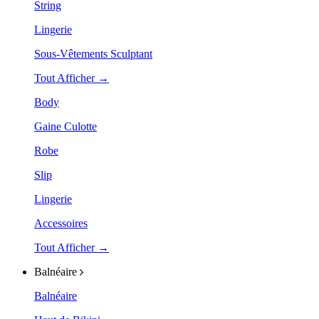
String
Lingerie
Sous-Vêtements Sculptant
Tout Afficher →
Body
Gaine Culotte
Robe
Slip
Lingerie
Accessoires
Tout Afficher →
Balnéaire
Balnéaire