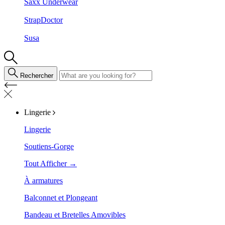
Saxx Underwear
StrapDoctor
Susa
Rechercher
Lingerie
Lingerie
Soutiens-Gorge
Tout Afficher →
À armatures
Balconnet et Plongeant
Bandeau et Bretelles Amovibles