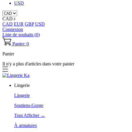
USD
CAD
CAD
EUR
GBP
USD
Connexion
Liste de souhaits (
0
)
Panier: 0
Panier
Il n'y a plus d'articles dans votre panier
Lingerie
Lingerie
Soutiens-Gorge
Tout Afficher →
À armatures