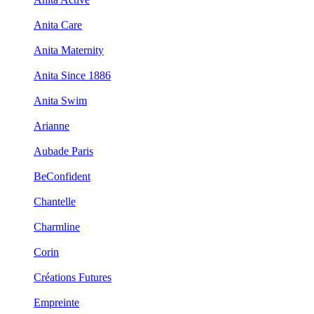
Anita Care
Anita Maternity
Anita Since 1886
Anita Swim
Arianne
Aubade Paris
BeConfident
Chantelle
Charmline
Corin
Créations Futures
Empreinte