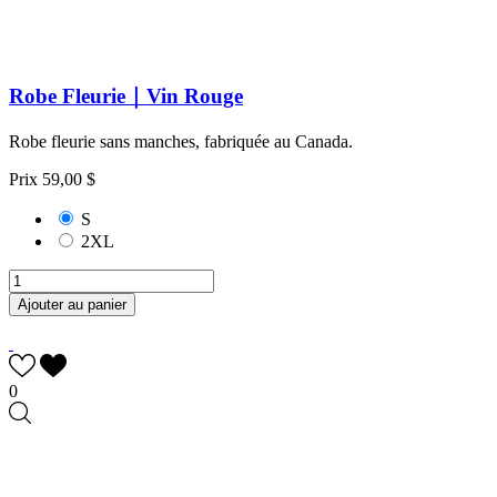
Robe Fleurie｜Vin Rouge
Robe fleurie sans manches, fabriquée au Canada.
Prix
59,00 $
S
2XL
Ajouter au panier
0