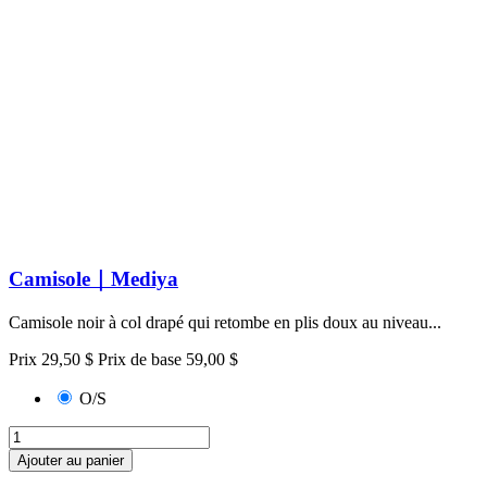
Camisole｜Mediya
Camisole noir à col drapé qui retombe en plis doux au niveau...
Prix
29,50 $
Prix de base
59,00 $
O/S
Ajouter au panier