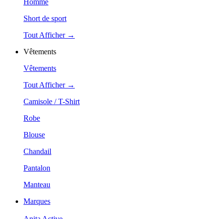
Homme
Short de sport
Tout Afficher →
Vêtements
Vêtements
Tout Afficher →
Camisole / T-Shirt
Robe
Blouse
Chandail
Pantalon
Manteau
Marques
Anita Active