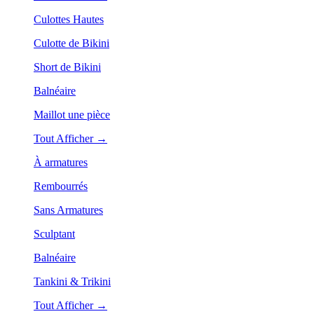
Culottes Hautes
Culotte de Bikini
Short de Bikini
Balnéaire
Maillot une pièce
Tout Afficher →
À armatures
Rembourrés
Sans Armatures
Sculptant
Balnéaire
Tankini & Trikini
Tout Afficher →