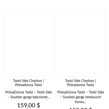
Twist Side Charbon |
Twist Side Charbon |
Primadonna Twist
Primadonna Twist
PrimaDonna Twist – Twist Side
PrimaDonna Twist – Twist Side
– Soutien-gorge balconnet...
– Soutien-gorge rembourré
forme...
Prix
159,00 $