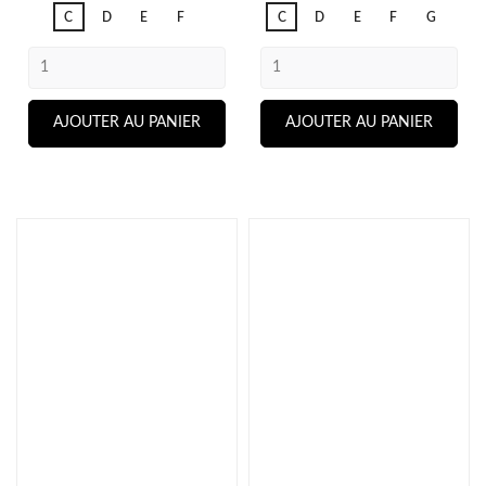
C
D
E
F
C
D
E
F
G
AJOUTER AU PANIER
AJOUTER AU PANIER