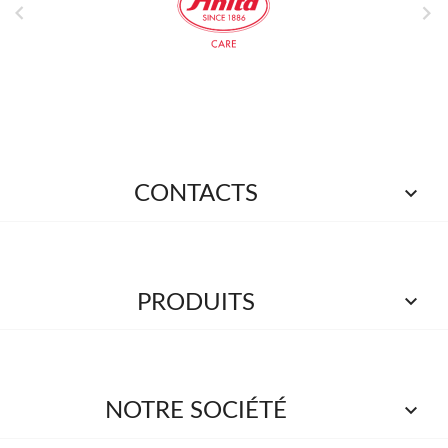



CONTACTS

PRODUITS

NOTRE SOCIÉTÉ