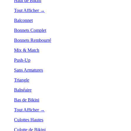
Haut de Bikini
Tout Afficher →
Balconnet
Bonnets Complet
Bonnets Rembourré
Mix & Match
Push-Up
Sans Armatures
Triangle
Balnéaire
Bas de Bikini
Tout Afficher →
Culottes Hautes
Culotte de Bikini