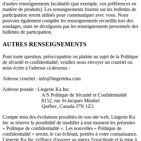
d'autres renseignements facultatifs (par exemple, vos préférences en
matière de produits). Les renseignements fournis sur les bulletins de
participation seront utilisés pour communiquer avec vous. Nous
pouvons également compiler les renseignements recueillis lors des
sondages, mais ne divulguons pas les renseignements personnels des
bulletins de participation.
AUTRES RENSEIGNEMENTS
Pour toute question, préoccupation ou plainte au sujet de la Politique
de sécurité et confidentialité, veuillez nous envoyer un courriel ou
nous écrire à l'adresse ci-dessous :
Adresse courriel : info@lingerieka.com
Adresse postale : Lingerie Ka Inc.
A/S Politique de Sécurité et Confidentialité
8152, rue St-Jacques Mirabel
Québec, Canada J7N 1Z3
Compte tenu des évolutions possibles de son site web, Lingerie Ka
Inc se réserve la possibilité de modifier à tout moment les présentes
« Politique de confidentialité ». Les nouvelles « Politique de
confidentialité » seront, le cas échéant, portées à votre connaissance.
Lingerie Ka Inc s'efforce d'assurer au mieux l'exactitude et la mise à