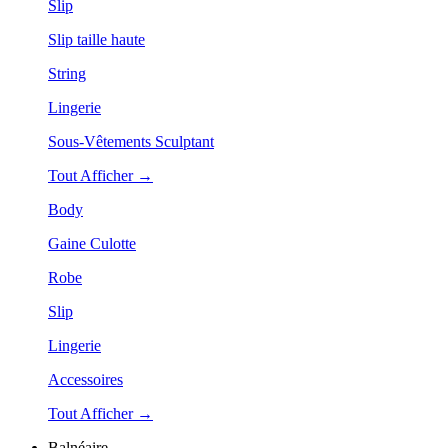
Slip
Slip taille haute
String
Lingerie
Sous-Vêtements Sculptant
Tout Afficher →
Body
Gaine Culotte
Robe
Slip
Lingerie
Accessoires
Tout Afficher →
Balnéaire