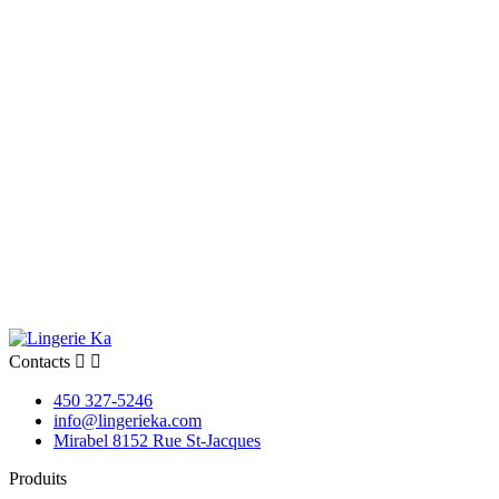
Contacts


450 327-5246
info@lingerieka.com
Mirabel 8152 Rue St-Jacques
Produits