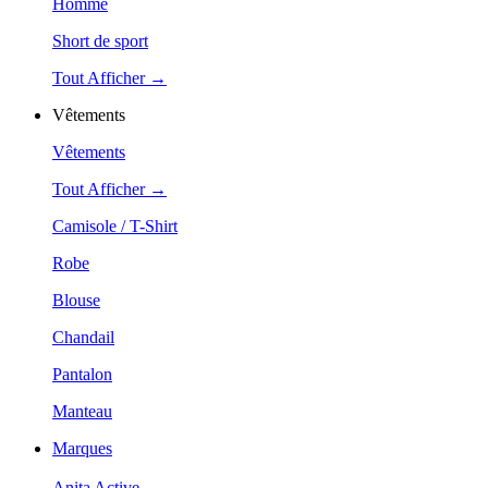
Homme
Short de sport
Tout Afficher →
Vêtements
Vêtements
Tout Afficher →
Camisole / T-Shirt
Robe
Blouse
Chandail
Pantalon
Manteau
Marques
Anita Active