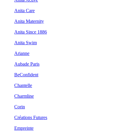
Anita Care
Anita Maternity
Anita Since 1886
Anita Swim
Arianne
Aubade Paris
BeConfident
Chantelle
Charmline
Corin
Créations Futures
Empreinte