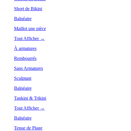
Short de Bikini
Balnéaire
Maillot une pièce
Tout Afficher →
À armatures
Rembourrés
Sans Armatures
Sculptant
Balnéaire
Tankini & Trikini
Tout Afficher →
Balnéaire
Tenue de Plage