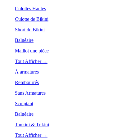
Culottes Hautes
Culotte de Bikini
Short de Bikini
Balnéaire
Maillot une pièce
Tout Afficher →
À armatures
Rembourrés
Sans Armatures
Sculptant
Balnéaire
Tankini & Trikini
Tout Afficher →