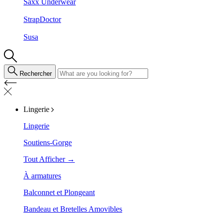
Saxx Underwear
StrapDoctor
Susa
Rechercher
Lingerie
Lingerie
Soutiens-Gorge
Tout Afficher →
À armatures
Balconnet et Plongeant
Bandeau et Bretelles Amovibles