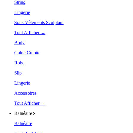
String
Lingerie
Sous-Vêtements Sculptant
Tout Afficher →
Body
Gaine Culotte
Robe
Slip
Lingerie
Accessoires
Tout Afficher →
Balnéaire
Balnéaire