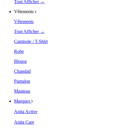
Tout Afficher →
Vêtements
Vêtements
Tout Afficher →
Camisole / T-Shirt
Robe
Blouse
Chandail
Pantalon
Manteau
Marques
Anita Active
Anita Care