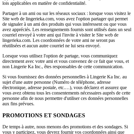
lois applicables en matière de confidentialité.
Partager à un ami ou sur les réseaux sociaux : lorsque vous visitez le
Site web de lingerieka.com, vous avez l'option partager qui permet
de signaler à un ami des produits qui vous intéressent ou que vous
avez appréciés. Les renseignements fournis sont utilisés dans un seul
courriel envoyé à votre ami qui l'invite à visiter le Site web de
lingerieka.com. Les coordonnées de votre ami ne seront pas
réutilisées et aucun autre courriel ne lui sera envoyé.
Lorsque vous utilisez l'option de partage, vous communiquez
directement avec votre ami et vous convenez de ce fait que vous, et
non Lingerie Ka Inc., êtes responsables de cette communication.
Si vous fournissez des données personnelles à Lingerie Ka Inc. au
sujet d'une autre personne (Numéro de téléphone, adresse
électronique, adresse postale, etc.…), vous déclarez et assurez que
vous avez obtenu tous les consentements nécessaires auprès de cette
personne afin de nous permettre d'utiliser ces données personnelles
aux fins prévues.
PROMOTIONS ET SONDAGES
De temps à autre, nous menons des promotions et des sondages. Si
vous y participez, vous devrez fournir vos coordonnées ainsi que