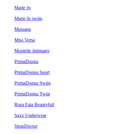
Marie Jo
Marie Jo swim
Massana
Miss Versa
Montelle Intimates
PrimaDonna
PrimaDonna Sport
PrimaDonna Swim
PrimaDonna Twist
Rosa Faia Beautyfull
Saxx Underwear
StrapDoctor