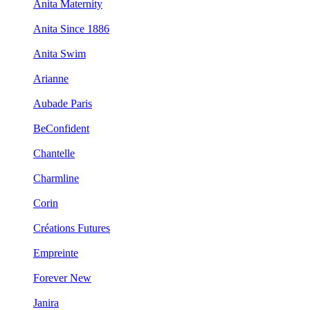
Anita Maternity
Anita Since 1886
Anita Swim
Arianne
Aubade Paris
BeConfident
Chantelle
Charmline
Corin
Créations Futures
Empreinte
Forever New
Janira