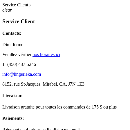
Service Client
clear
Service Client
Contacts:
Dim: fermé
Veuillez vérifier
nos horaires ici
1- (450) 437-5246
info@lingerieka.com
8152, rue St-Jacques, Mirabel, CA, J7N 1Z3
Livraison:
Livraison gratuite pour toutes les commandes de 175 $ ou plus
Paiements:
Paiement en 4 fois avec PayPal payer en 4