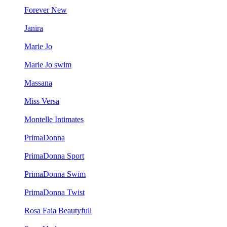
Forever New
Janira
Marie Jo
Marie Jo swim
Massana
Miss Versa
Montelle Intimates
PrimaDonna
PrimaDonna Sport
PrimaDonna Swim
PrimaDonna Twist
Rosa Faia Beautyfull