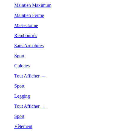
Maintien Maximum
Maintien Ferme
Mastectomie
Rembourrés
Sans Armatures
Sport
Culottes
Tout Afficher →
Sport
Legging
Tout Afficher →
Sport
Vêtement