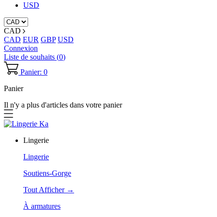
USD
CAD
CAD
EUR
GBP
USD
Connexion
Liste de souhaits (
0
)
Panier: 0
Panier
Il n'y a plus d'articles dans votre panier
Lingerie
Lingerie
Soutiens-Gorge
Tout Afficher →
À armatures