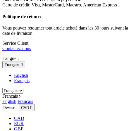
Carte de crédit: Visa, MasterCard, Maestro, American Express ...
Politique de retour:
Vous pouvez retourner tout article acheté dans les 30 jours suivant la
date de livraison
Service Client
Contactez-nous
Langue :
Français

English
Français
Français
English
Français
Devise :
CAD

CAD
EUR
GBP