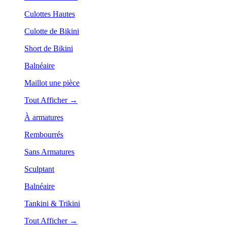
Culottes Hautes
Culotte de Bikini
Short de Bikini
Balnéaire
Maillot une pièce
Tout Afficher →
À armatures
Rembourrés
Sans Armatures
Sculptant
Balnéaire
Tankini & Trikini
Tout Afficher →