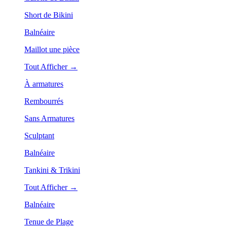
Short de Bikini
Balnéaire
Maillot une pièce
Tout Afficher →
À armatures
Rembourrés
Sans Armatures
Sculptant
Balnéaire
Tankini & Trikini
Tout Afficher →
Balnéaire
Tenue de Plage