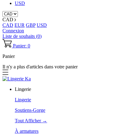
USD
CAD
CAD
EUR
GBP
USD
Connexion
Liste de souhaits (
0
)
Panier: 0
Panier
Il n'y a plus d'articles dans votre panier
Lingerie
Lingerie
Soutiens-Gorge
Tout Afficher →
À armatures