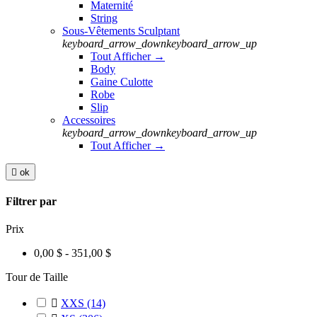
Maternité
String
Sous-Vêtements Sculptant
keyboard_arrow_down
keyboard_arrow_up
Tout Afficher →
Body
Gaine Culotte
Robe
Slip
Accessoires
keyboard_arrow_down
keyboard_arrow_up
Tout Afficher →

ok
Filtrer par
Prix
0,00 $ - 351,00 $
Tour de Taille

XXS
(14)