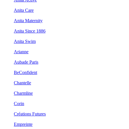
Anita Care
Anita Maternity
Anita Since 1886
Anita Swim
Arianne
Aubade Paris
BeConfident
Chantelle
Charmline
Corin
Créations Futures
Empreinte