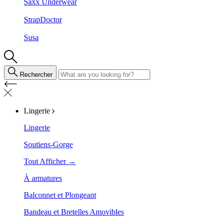
Saxx Underwear
StrapDoctor
Susa
Rechercher
Lingerie
Lingerie
Soutiens-Gorge
Tout Afficher →
À armatures
Balconnet et Plongeant
Bandeau et Bretelles Amovibles