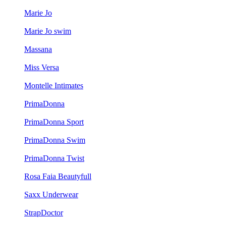
Marie Jo
Marie Jo swim
Massana
Miss Versa
Montelle Intimates
PrimaDonna
PrimaDonna Sport
PrimaDonna Swim
PrimaDonna Twist
Rosa Faia Beautyfull
Saxx Underwear
StrapDoctor