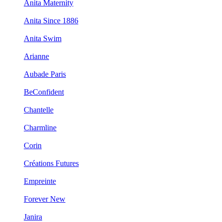
Anita Maternity
Anita Since 1886
Anita Swim
Arianne
Aubade Paris
BeConfident
Chantelle
Charmline
Corin
Créations Futures
Empreinte
Forever New
Janira