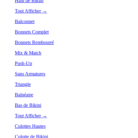
Haut de Bikini
Tout Afficher →
Balconnet
Bonnets Complet
Bonnets Rembourré
Mix & Match
Push-Up
Sans Armatures
Triangle
Balnéaire
Bas de Bikini
Tout Afficher →
Culottes Hautes
Culotte de Bikini