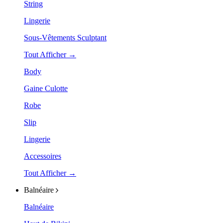
String
Lingerie
Sous-Vêtements Sculptant
Tout Afficher →
Body
Gaine Culotte
Robe
Slip
Lingerie
Accessoires
Tout Afficher →
Balnéaire
Balnéaire