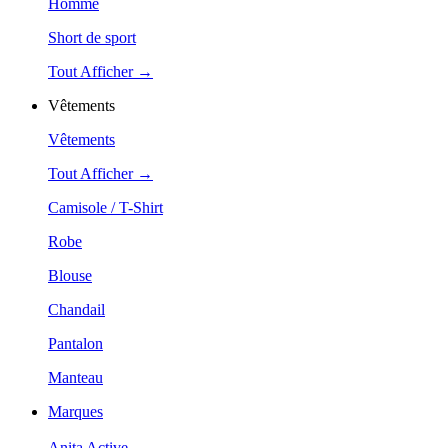
Homme
Short de sport
Tout Afficher →
Vêtements
Vêtements
Tout Afficher →
Camisole / T-Shirt
Robe
Blouse
Chandail
Pantalon
Manteau
Marques
Anita Active