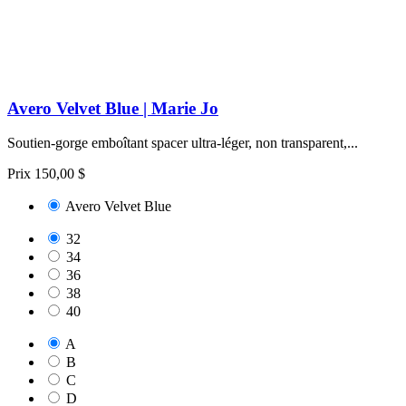
Avero Velvet Blue | Marie Jo
Soutien‑gorge emboîtant spacer ultra‑léger, non transparent,...
Prix
150,00 $
Avero Velvet Blue
32
34
36
38
40
A
B
C
D