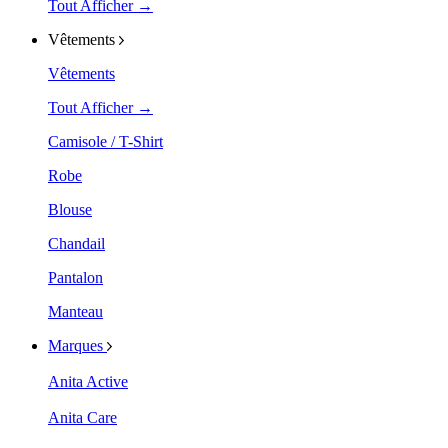
Tout Afficher →
Vêtements
Vêtements
Tout Afficher →
Camisole / T-Shirt
Robe
Blouse
Chandail
Pantalon
Manteau
Marques
Anita Active
Anita Care