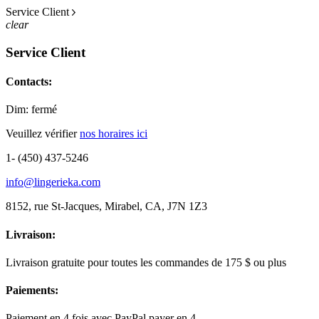
Service Client
clear
Service Client
Contacts:
Dim: fermé
Veuillez vérifier
nos horaires ici
1- (450) 437-5246
info@lingerieka.com
8152, rue St-Jacques, Mirabel, CA, J7N 1Z3
Livraison:
Livraison gratuite pour toutes les commandes de 175 $ ou plus
Paiements:
Paiement en 4 fois avec PayPal payer en 4