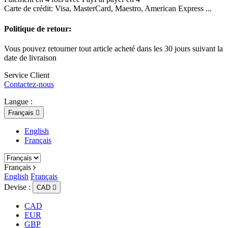
Carte de crédit: Visa, MasterCard, Maestro, American Express ...
Politique de retour:
Vous pouvez retourner tout article acheté dans les 30 jours suivant la
date de livraison
Service Client
Contactez-nous
Langue :
Français

English
Français
Français
English
Français
Devise :
CAD

CAD
EUR
GBP