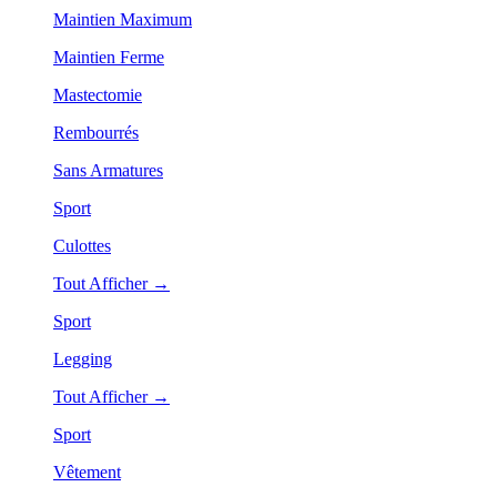
Maintien Maximum
Maintien Ferme
Mastectomie
Rembourrés
Sans Armatures
Sport
Culottes
Tout Afficher →
Sport
Legging
Tout Afficher →
Sport
Vêtement