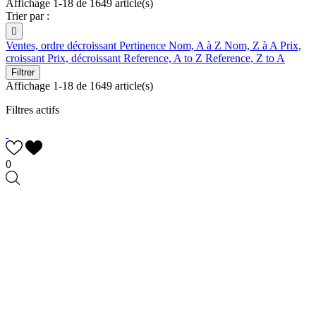
Affichage 1-18 de 1649 article(s)
Trier par :

Ventes, ordre décroissant
Pertinence
Nom, A à Z
Nom, Z à A
Prix,
croissant
Prix, décroissant
Reference, A to Z
Reference, Z to A
Filtrer
Affichage 1-18 de 1649 article(s)
Filtres actifs
0