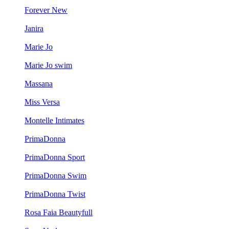
Forever New
Janira
Marie Jo
Marie Jo swim
Massana
Miss Versa
Montelle Intimates
PrimaDonna
PrimaDonna Sport
PrimaDonna Swim
PrimaDonna Twist
Rosa Faia Beautyfull