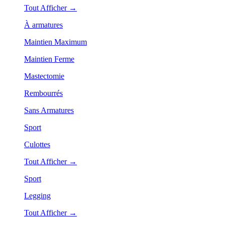
Tout Afficher →
À armatures
Maintien Maximum
Maintien Ferme
Mastectomie
Rembourrés
Sans Armatures
Sport
Culottes
Tout Afficher →
Sport
Legging
Tout Afficher →