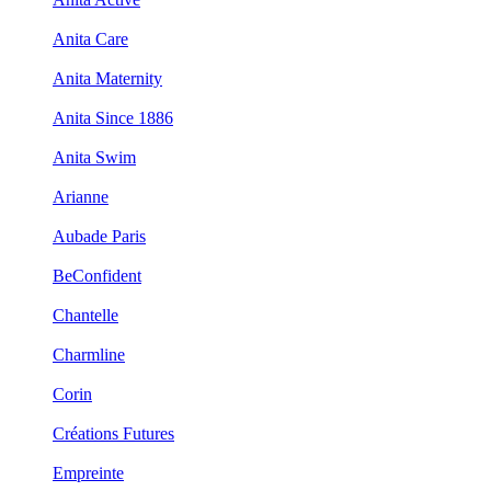
Anita Care
Anita Maternity
Anita Since 1886
Anita Swim
Arianne
Aubade Paris
BeConfident
Chantelle
Charmline
Corin
Créations Futures
Empreinte