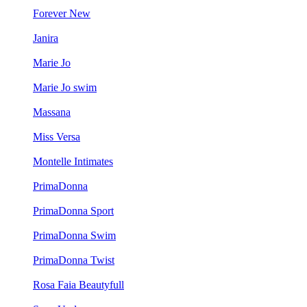
Forever New
Janira
Marie Jo
Marie Jo swim
Massana
Miss Versa
Montelle Intimates
PrimaDonna
PrimaDonna Sport
PrimaDonna Swim
PrimaDonna Twist
Rosa Faia Beautyfull