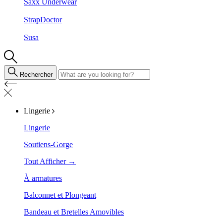
Saxx Underwear
StrapDoctor
Susa
Rechercher
Lingerie
Lingerie
Soutiens-Gorge
Tout Afficher →
À armatures
Balconnet et Plongeant
Bandeau et Bretelles Amovibles