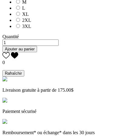
M
L
XL
2XL
3XL
Quantité
Ajouter au panier
0
Livraison gratuite à partir de 175.00$
Paiement sécurisé
Remboursement* ou échange* dans les 30 jours