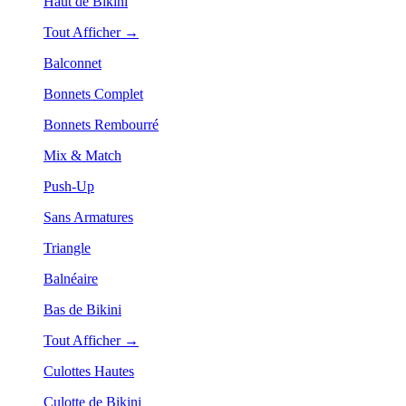
Haut de Bikini
Tout Afficher →
Balconnet
Bonnets Complet
Bonnets Rembourré
Mix & Match
Push-Up
Sans Armatures
Triangle
Balnéaire
Bas de Bikini
Tout Afficher →
Culottes Hautes
Culotte de Bikini