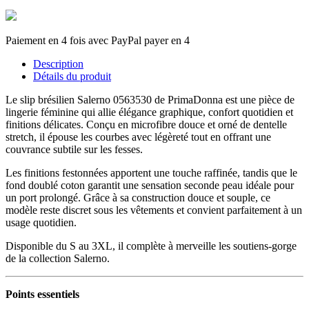
Paiement en 4 fois avec PayPal payer en 4
Description
Détails du produit
Le slip brésilien Salerno 0563530 de PrimaDonna est une pièce de
lingerie féminine qui allie élégance graphique, confort quotidien et
finitions délicates. Conçu en microfibre douce et orné de dentelle
stretch, il épouse les courbes avec légèreté tout en offrant une
couvrance subtile sur les fesses.
Les finitions festonnées apportent une touche raffinée, tandis que le
fond doublé coton garantit une sensation seconde peau idéale pour
un port prolongé. Grâce à sa construction douce et souple, ce
modèle reste discret sous les vêtements et convient parfaitement à un
usage quotidien.
Disponible du S au 3XL, il complète à merveille les soutiens-gorge
de la collection Salerno.
Points essentiels