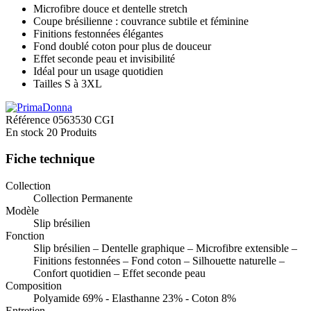
Microfibre douce et dentelle stretch
Coupe brésilienne : couvrance subtile et féminine
Finitions festonnées élégantes
Fond doublé coton pour plus de douceur
Effet seconde peau et invisibilité
Idéal pour un usage quotidien
Tailles S à 3XL
Référence
0563530 CGI
En stock
20 Produits
Fiche technique
Collection
Collection Permanente
Modèle
Slip brésilien
Fonction
Slip brésilien – Dentelle graphique – Microfibre extensible –
Finitions festonnées – Fond coton – Silhouette naturelle –
Confort quotidien – Effet seconde peau
Composition
Polyamide 69% - Elasthanne 23% - Coton 8%
Entretien