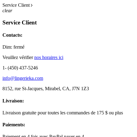
Service Client
clear
Service Client
Contacts:
Dim: fermé
Veuillez vérifier
nos horaires ici
1- (450) 437-5246
info@lingerieka.com
8152, rue St-Jacques, Mirabel, CA, J7N 1Z3
Livraison:
Livraison gratuite pour toutes les commandes de 175 $ ou plus
Paiements:
Paiement en 4 fois avec PayPal payer en 4