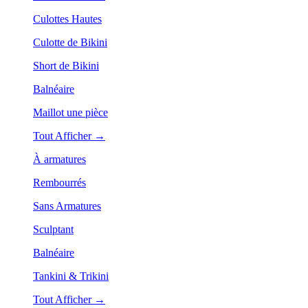
Culottes Hautes
Culotte de Bikini
Short de Bikini
Balnéaire
Maillot une pièce
Tout Afficher →
À armatures
Rembourrés
Sans Armatures
Sculptant
Balnéaire
Tankini & Trikini
Tout Afficher →