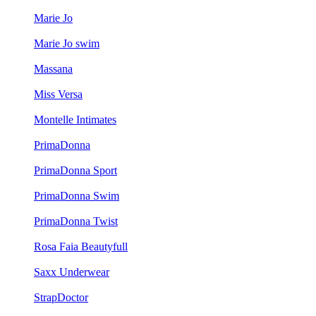
Marie Jo
Marie Jo swim
Massana
Miss Versa
Montelle Intimates
PrimaDonna
PrimaDonna Sport
PrimaDonna Swim
PrimaDonna Twist
Rosa Faia Beautyfull
Saxx Underwear
StrapDoctor