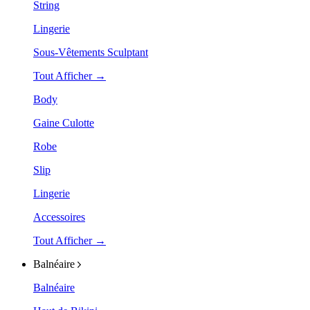
String
Lingerie
Sous-Vêtements Sculptant
Tout Afficher →
Body
Gaine Culotte
Robe
Slip
Lingerie
Accessoires
Tout Afficher →
Balnéaire
Balnéaire