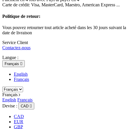
Carte de crédit: Visa, MasterCard, Maestro, American Express ...
Politique de retour:
Vous pouvez retourner tout article acheté dans les 30 jours suivant la
date de livraison
Service Client
Contactez-nous
Langue :
Français

English
Français
Français
English
Français
Devise :
CAD

CAD
EUR
GBP