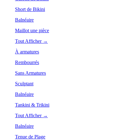
Short de Bikini
Balnéaire
Maillot une pièce
Tout Afficher →
À armatures
Rembourrés
Sans Armatures
Sculptant
Balnéaire
Tankini & Trikini
Tout Afficher →
Balnéaire
Tenue de Plage