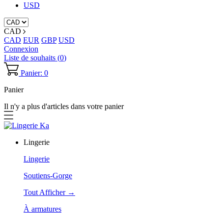
USD
CAD
CAD
EUR
GBP
USD
Connexion
Liste de souhaits (
0
)
Panier: 0
Panier
Il n'y a plus d'articles dans votre panier
Lingerie
Lingerie
Soutiens-Gorge
Tout Afficher →
À armatures