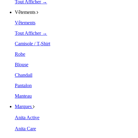
Tout Afficher →
Vêtements
Vêtements
Tout Afficher →
Camisole / T-Shirt
Robe
Blouse
Chandail
Pantalon
Manteau
Marques
Anita Active
Anita Care