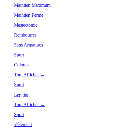
Maintien Maximum
Maintien Ferme
Mastectomie
Rembourrés
Sans Armatures
Sport
Culottes
Tout Afficher →
Sport
Legging
Tout Afficher →
Sport
Vêtement