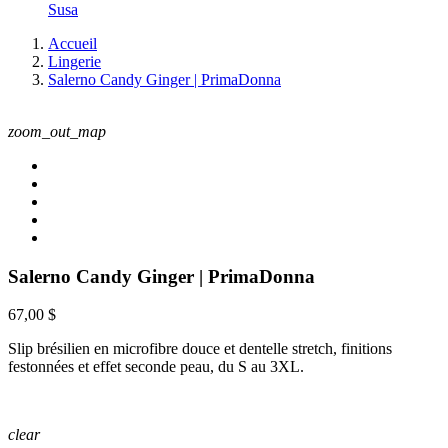
Susa
Accueil
Lingerie
Salerno Candy Ginger | PrimaDonna
zoom_out_map
Salerno Candy Ginger | PrimaDonna
67,00 $
Slip brésilien en microfibre douce et dentelle stretch, finitions
festonnées et effet seconde peau, du S au 3XL.
clear