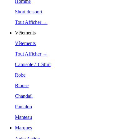
Homme
Short de sport
Tout Afficher →
Vêtements
Vêtements
Tout Afficher →
Camisole / T-Shirt
Robe
Blouse
Chandail
Pantalon
Manteau
Marques
Anita Active