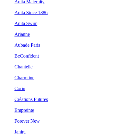
Anita Maternity
Anita Since 1886
Anita Swim
Arianne
Aubade Paris
BeConfident
Chantelle
Charmline
Corin
Créations Futures
Empreinte
Forever New
Janira