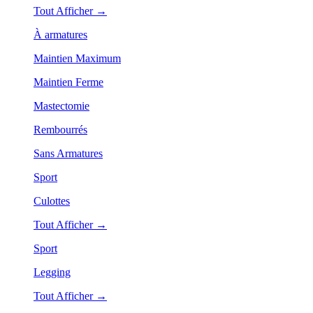
Tout Afficher →
À armatures
Maintien Maximum
Maintien Ferme
Mastectomie
Rembourrés
Sans Armatures
Sport
Culottes
Tout Afficher →
Sport
Legging
Tout Afficher →