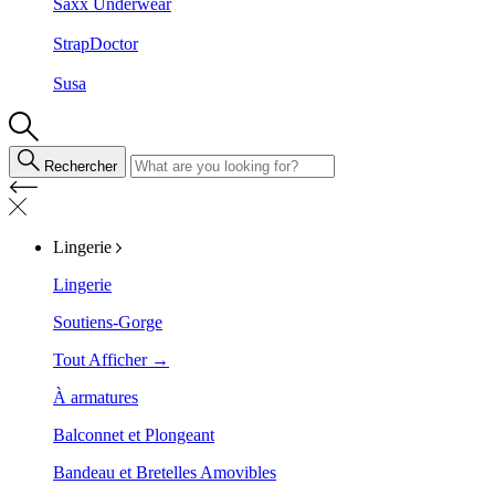
Saxx Underwear
StrapDoctor
Susa
Rechercher
Lingerie
Lingerie
Soutiens-Gorge
Tout Afficher →
À armatures
Balconnet et Plongeant
Bandeau et Bretelles Amovibles