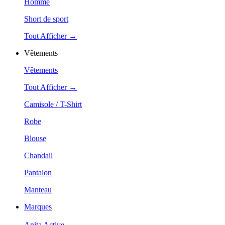
Homme
Short de sport
Tout Afficher →
Vêtements
Vêtements
Tout Afficher →
Camisole / T-Shirt
Robe
Blouse
Chandail
Pantalon
Manteau
Marques
Anita Active