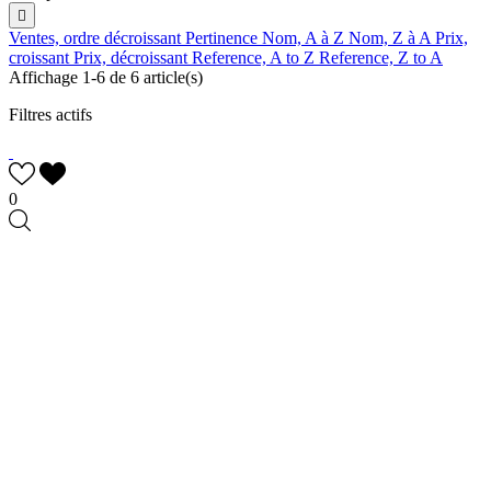

Ventes, ordre décroissant
Pertinence
Nom, A à Z
Nom, Z à A
Prix,
croissant
Prix, décroissant
Reference, A to Z
Reference, Z to A
Affichage 1-6 de 6 article(s)
Filtres actifs
0