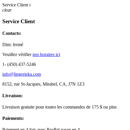
Service Client
clear
Service Client
Contacts:
Dim: fermé
Veuillez vérifier
nos horaires ici
1- (450) 437-5246
info@lingerieka.com
8152, rue St-Jacques, Mirabel, CA, J7N 1Z3
Livraison:
Livraison gratuite pour toutes les commandes de 175 $ ou plus
Paiements:
Paiement en 4 fois avec PayPal payer en 4