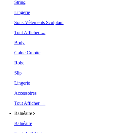
String
Lingerie
Sous-Vêtements Sculptant
Tout Afficher →
Body
Gaine Culotte
Robe
Slip
Lingerie
Accessoires
Tout Afficher →
Balnéaire
Balnéaire