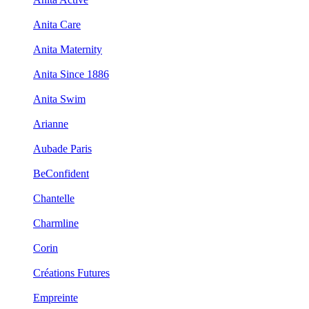
Anita Care
Anita Maternity
Anita Since 1886
Anita Swim
Arianne
Aubade Paris
BeConfident
Chantelle
Charmline
Corin
Créations Futures
Empreinte