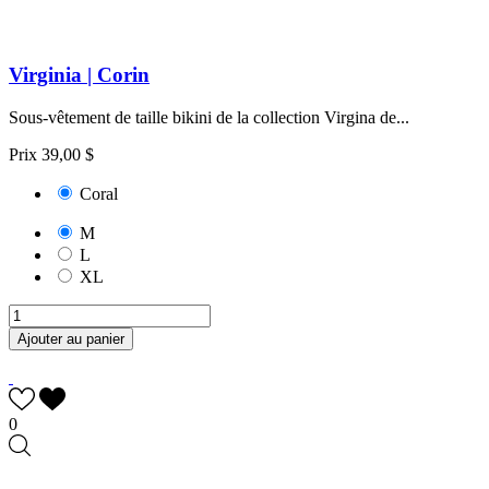
Virginia | Corin
Sous-vêtement de taille bikini de la collection Virgina de...
Prix
39,00 $
Coral
M
L
XL
Ajouter au panier
0