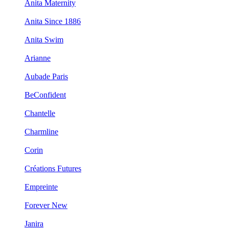
Anita Maternity
Anita Since 1886
Anita Swim
Arianne
Aubade Paris
BeConfident
Chantelle
Charmline
Corin
Créations Futures
Empreinte
Forever New
Janira