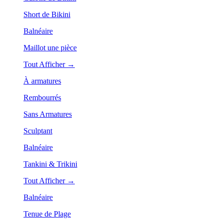
Short de Bikini
Balnéaire
Maillot une pièce
Tout Afficher →
À armatures
Rembourrés
Sans Armatures
Sculptant
Balnéaire
Tankini & Trikini
Tout Afficher →
Balnéaire
Tenue de Plage