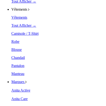
Tout Afficher →
Vêtements
Vêtements
Tout Afficher →
Camisole / T-Shirt
Robe
Blouse
Chandail
Pantalon
Manteau
Marques
Anita Active
Anita Care