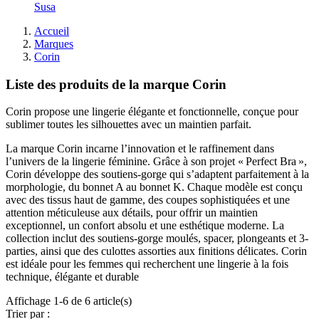
Susa
Accueil
Marques
Corin
Liste des produits de la marque Corin
Corin propose une lingerie élégante et fonctionnelle, conçue pour
sublimer toutes les silhouettes avec un maintien parfait.
La marque Corin incarne l’innovation et le raffinement dans
l’univers de la lingerie féminine. Grâce à son projet « Perfect Bra »,
Corin développe des soutiens-gorge qui s’adaptent parfaitement à la
morphologie, du bonnet A au bonnet K. Chaque modèle est conçu
avec des tissus haut de gamme, des coupes sophistiquées et une
attention méticuleuse aux détails, pour offrir un maintien
exceptionnel, un confort absolu et une esthétique moderne. La
collection inclut des soutiens-gorge moulés, spacer, plongeants et 3-
parties, ainsi que des culottes assorties aux finitions délicates. Corin
est idéale pour les femmes qui recherchent une lingerie à la fois
technique, élégante et durable
Affichage 1-6 de 6 article(s)
Trier par :