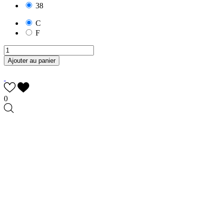
38
C
F
Ajouter au panier
0