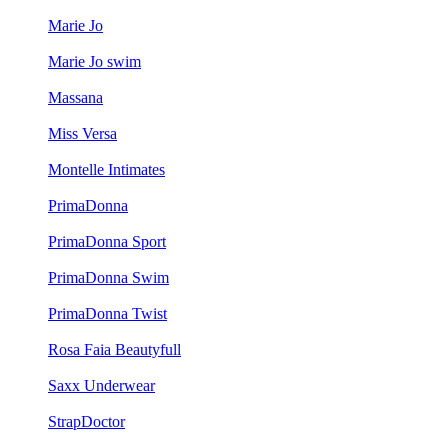
Marie Jo
Marie Jo swim
Massana
Miss Versa
Montelle Intimates
PrimaDonna
PrimaDonna Sport
PrimaDonna Swim
PrimaDonna Twist
Rosa Faia Beautyfull
Saxx Underwear
StrapDoctor