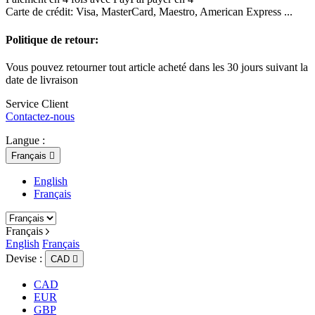
Carte de crédit: Visa, MasterCard, Maestro, American Express ...
Politique de retour:
Vous pouvez retourner tout article acheté dans les 30 jours suivant la
date de livraison
Service Client
Contactez-nous
Langue :
Français

English
Français
Français
English
Français
Devise :
CAD

CAD
EUR
GBP