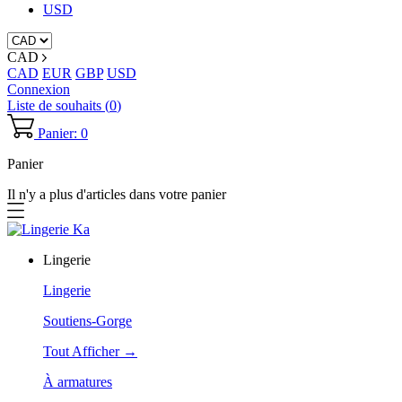
USD
CAD
CAD
EUR
GBP
USD
Connexion
Liste de souhaits (
0
)
Panier: 0
Panier
Il n'y a plus d'articles dans votre panier
Lingerie
Lingerie
Soutiens-Gorge
Tout Afficher →
À armatures