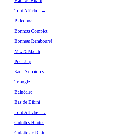
Haut de Bikini
Tout Afficher →
Balconnet
Bonnets Complet
Bonnets Rembourré
Mix & Match
Push-Up
Sans Armatures
Triangle
Balnéaire
Bas de Bikini
Tout Afficher →
Culottes Hautes
Culotte de Bikini