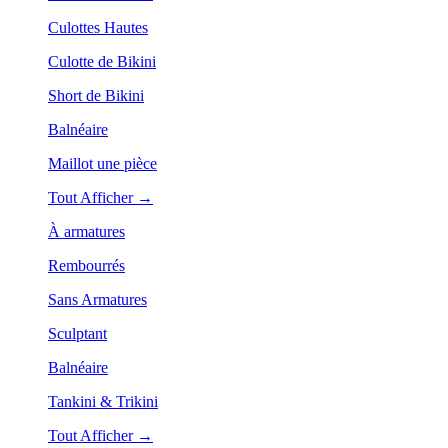
Culottes Hautes
Culotte de Bikini
Short de Bikini
Balnéaire
Maillot une pièce
Tout Afficher →
À armatures
Rembourrés
Sans Armatures
Sculptant
Balnéaire
Tankini & Trikini
Tout Afficher →