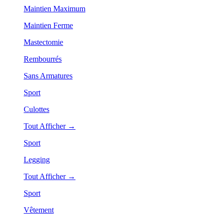
Maintien Maximum
Maintien Ferme
Mastectomie
Rembourrés
Sans Armatures
Sport
Culottes
Tout Afficher →
Sport
Legging
Tout Afficher →
Sport
Vêtement