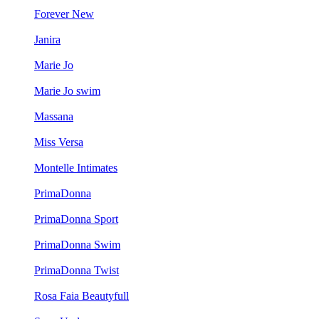
Forever New
Janira
Marie Jo
Marie Jo swim
Massana
Miss Versa
Montelle Intimates
PrimaDonna
PrimaDonna Sport
PrimaDonna Swim
PrimaDonna Twist
Rosa Faia Beautyfull