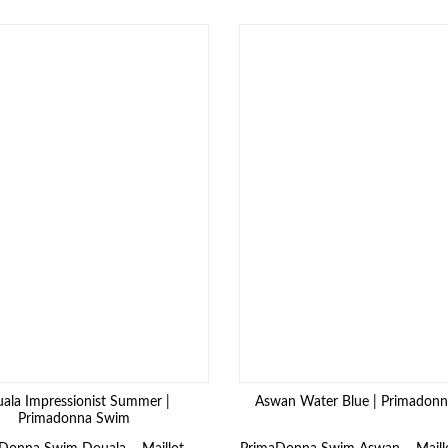
ala Impressionist Summer |
Aswan Water Blue | Primadon
Primadonna Swim