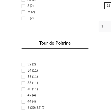
32
S
(2)
M
(2)
L
(2)
Tour de Poitrine
32
(2)
34
(11)
36
(11)
38
(11)
40
(11)
42
(4)
44
(4)
6 (30/32)
(2)