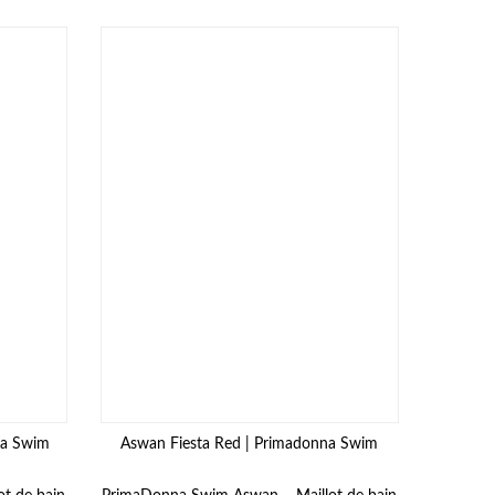
na Swim
Aswan Fiesta Red | Primadonna Swim