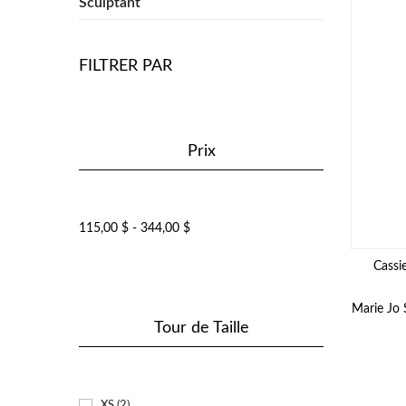
Sculptant
FILTRER PAR
Prix
115,00 $ - 344,00 $
Cassi
Marie Jo 
Tour de Taille
XS
(2)