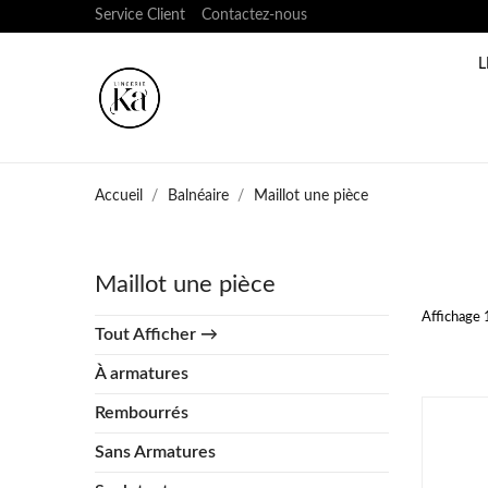
Service Client
Contactez-nous
L
Accueil
Balnéaire
Maillot une pièce
Maillot une pièce
Affichage 
Tout Afficher →
À armatures
Rembourrés
Sans Armatures