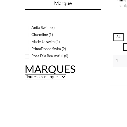
Prima
Marque
scul
Anita Swim
(5)
Charmline
(1)
34
Marie Jo swim
(4)
PrimaDonna Swim
(9)
Rosa Faia Beautyfull
(6)
MARQUES