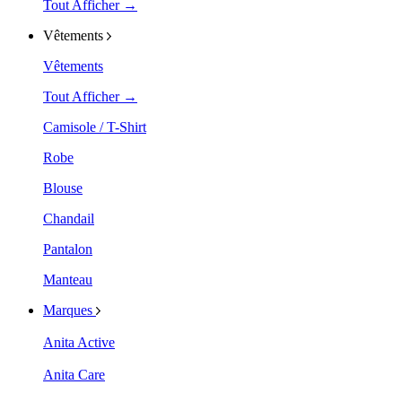
Tout Afficher →
Vêtements
Vêtements
Tout Afficher →
Camisole / T-Shirt
Robe
Blouse
Chandail
Pantalon
Manteau
Marques
Anita Active
Anita Care