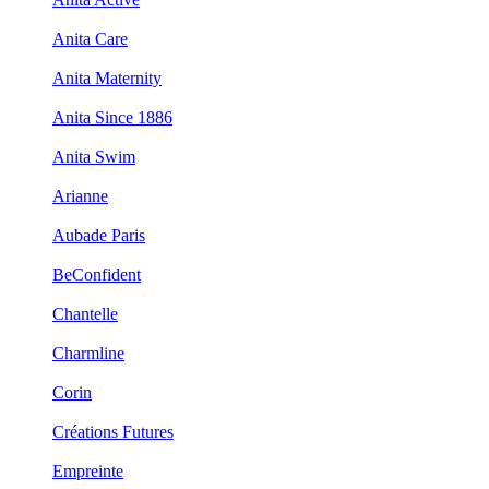
Anita Care
Anita Maternity
Anita Since 1886
Anita Swim
Arianne
Aubade Paris
BeConfident
Chantelle
Charmline
Corin
Créations Futures
Empreinte