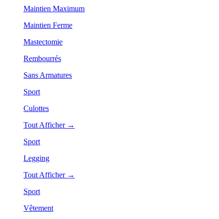
Maintien Maximum
Maintien Ferme
Mastectomie
Rembourrés
Sans Armatures
Sport
Culottes
Tout Afficher →
Sport
Legging
Tout Afficher →
Sport
Vêtement