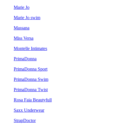
Marie Jo
Marie Jo swim
Massana
Miss Versa
Montelle Intimates
PrimaDonna
PrimaDonna Sport
PrimaDonna Swim
PrimaDonna Twist
Rosa Faia Beautyfull
Saxx Underwear
StrapDoctor