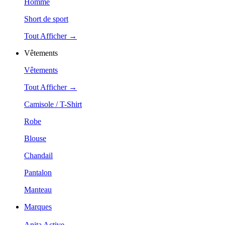
Homme
Short de sport
Tout Afficher →
Vêtements
Vêtements
Tout Afficher →
Camisole / T-Shirt
Robe
Blouse
Chandail
Pantalon
Manteau
Marques
Anita Active