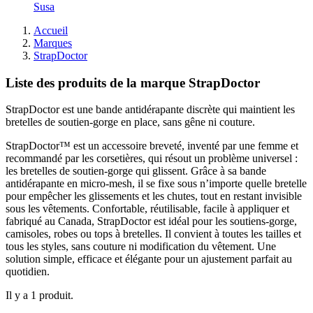
Susa
Accueil
Marques
StrapDoctor
Liste des produits de la marque StrapDoctor
StrapDoctor est une bande antidérapante discrète qui maintient les
bretelles de soutien-gorge en place, sans gêne ni couture.
StrapDoctor™ est un accessoire breveté, inventé par une femme et
recommandé par les corsetières, qui résout un problème universel :
les bretelles de soutien-gorge qui glissent. Grâce à sa bande
antidérapante en micro-mesh, il se fixe sous n’importe quelle bretelle
pour empêcher les glissements et les chutes, tout en restant invisible
sous les vêtements. Confortable, réutilisable, facile à appliquer et
fabriqué au Canada, StrapDoctor est idéal pour les soutiens-gorge,
camisoles, robes ou tops à bretelles. Il convient à toutes les tailles et
tous les styles, sans couture ni modification du vêtement. Une
solution simple, efficace et élégante pour un ajustement parfait au
quotidien.
Il y a 1 produit.