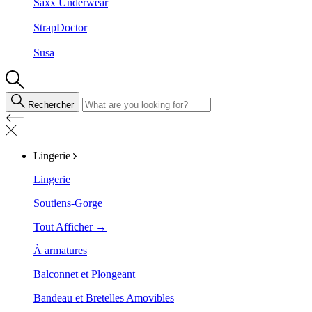
Saxx Underwear
StrapDoctor
Susa
Rechercher
Lingerie
Lingerie
Soutiens-Gorge
Tout Afficher →
À armatures
Balconnet et Plongeant
Bandeau et Bretelles Amovibles