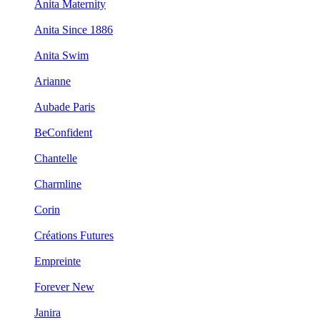
Anita Maternity
Anita Since 1886
Anita Swim
Arianne
Aubade Paris
BeConfident
Chantelle
Charmline
Corin
Créations Futures
Empreinte
Forever New
Janira