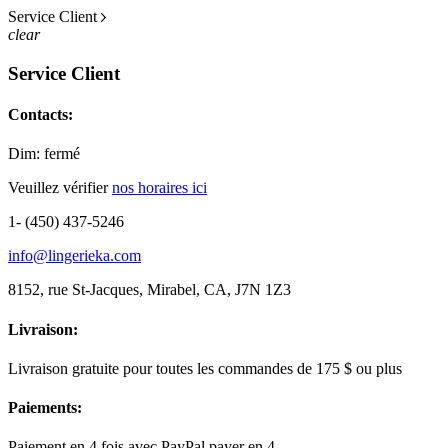
Service Client
clear
Service Client
Contacts:
Dim: fermé
Veuillez vérifier
nos horaires ici
1- (450) 437-5246
info@lingerieka.com
8152, rue St-Jacques, Mirabel, CA, J7N 1Z3
Livraison:
Livraison gratuite pour toutes les commandes de 175 $ ou plus
Paiements:
Paiement en 4 fois avec PayPal payer en 4