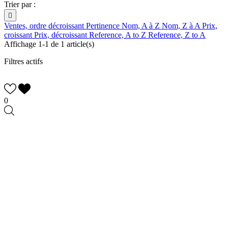
Trier par :

Ventes, ordre décroissant
Pertinence
Nom, A à Z
Nom, Z à A
Prix,
croissant
Prix, décroissant
Reference, A to Z
Reference, Z to A
Affichage 1-1 de 1 article(s)
Filtres actifs
0