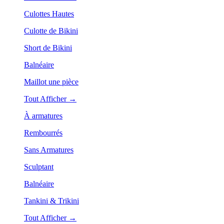
Culottes Hautes
Culotte de Bikini
Short de Bikini
Balnéaire
Maillot une pièce
Tout Afficher →
À armatures
Rembourrés
Sans Armatures
Sculptant
Balnéaire
Tankini & Trikini
Tout Afficher →