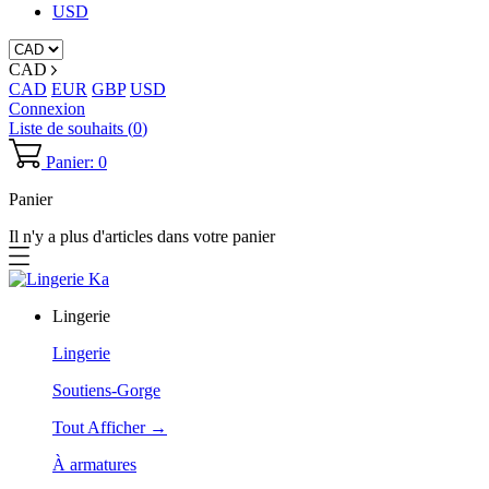
USD
CAD
CAD
EUR
GBP
USD
Connexion
Liste de souhaits (
0
)
Panier: 0
Panier
Il n'y a plus d'articles dans votre panier
Lingerie
Lingerie
Soutiens-Gorge
Tout Afficher →
À armatures