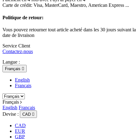
Carte de crédit: Visa, MasterCard, Maestro, American Express ...
Politique de retour:
Vous pouvez retourner tout article acheté dans les 30 jours suivant la
date de livraison
Service Client
Contactez-nous
Langue :
Français

English
Français
Français
English
Français
Devise :
CAD

CAD
EUR
GBP