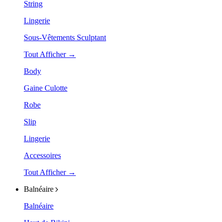
String
Lingerie
Sous-Vêtements Sculptant
Tout Afficher →
Body
Gaine Culotte
Robe
Slip
Lingerie
Accessoires
Tout Afficher →
Balnéaire
Balnéaire