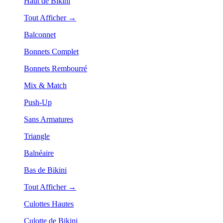
Haut de Bikini
Tout Afficher →
Balconnet
Bonnets Complet
Bonnets Rembourré
Mix & Match
Push-Up
Sans Armatures
Triangle
Balnéaire
Bas de Bikini
Tout Afficher →
Culottes Hautes
Culotte de Bikini