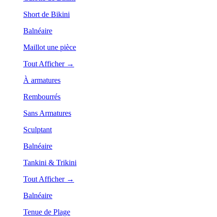
Short de Bikini
Balnéaire
Maillot une pièce
Tout Afficher →
À armatures
Rembourrés
Sans Armatures
Sculptant
Balnéaire
Tankini & Trikini
Tout Afficher →
Balnéaire
Tenue de Plage