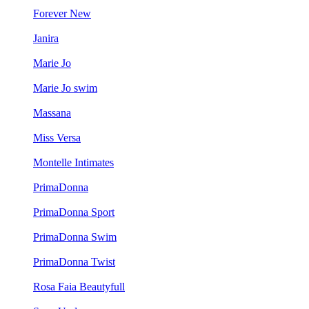
Forever New
Janira
Marie Jo
Marie Jo swim
Massana
Miss Versa
Montelle Intimates
PrimaDonna
PrimaDonna Sport
PrimaDonna Swim
PrimaDonna Twist
Rosa Faia Beautyfull