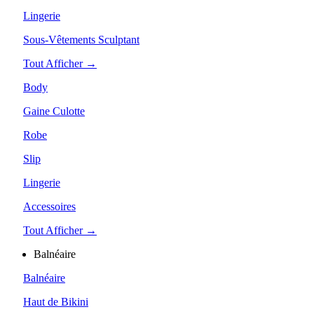
Lingerie
Sous-Vêtements Sculptant
Tout Afficher →
Body
Gaine Culotte
Robe
Slip
Lingerie
Accessoires
Tout Afficher →
Balnéaire
Balnéaire
Haut de Bikini