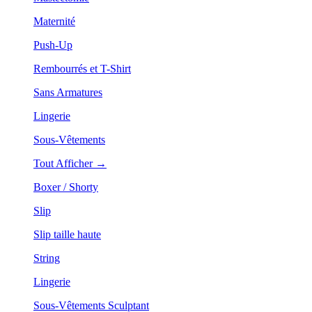
Maternité
Push-Up
Rembourrés et T-Shirt
Sans Armatures
Lingerie
Sous-Vêtements
Tout Afficher →
Boxer / Shorty
Slip
Slip taille haute
String
Lingerie
Sous-Vêtements Sculptant