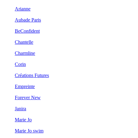
Arianne
Aubade Paris
BeConfident
Chantelle
Charmline
Corin
Créations Futures
Empreinte
Forever New
Janira
Marie Jo
Marie Jo swim