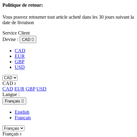
Politique de retour:
Vous pouvez retourner tout article acheté dans les 30 jours suivant la
date de livraison
Service Client
Devise :
CAD

CAD
EUR
GBP
USD
CAD
CAD
EUR
GBP
USD
Langue :
Français

English
Français
Français