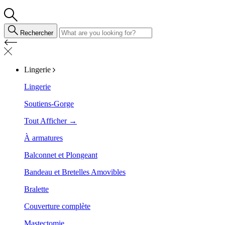
Rechercher
Lingerie
Lingerie
Soutiens-Gorge
Tout Afficher →
À armatures
Balconnet et Plongeant
Bandeau et Bretelles Amovibles
Bralette
Couverture complète
Mastectomie