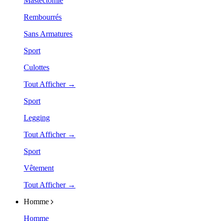
Mastectomie
Rembourrés
Sans Armatures
Sport
Culottes
Tout Afficher →
Sport
Legging
Tout Afficher →
Sport
Vêtement
Tout Afficher →
Homme
Homme