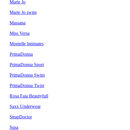
Marie Jo
Marie Jo swim
Massana
Miss Versa
Montelle Intimates
PrimaDonna
PrimaDonna Sport
PrimaDonna Swim
PrimaDonna Twist
Rosa Faia Beautyfull
Saxx Underwear
StrapDoctor
Susa