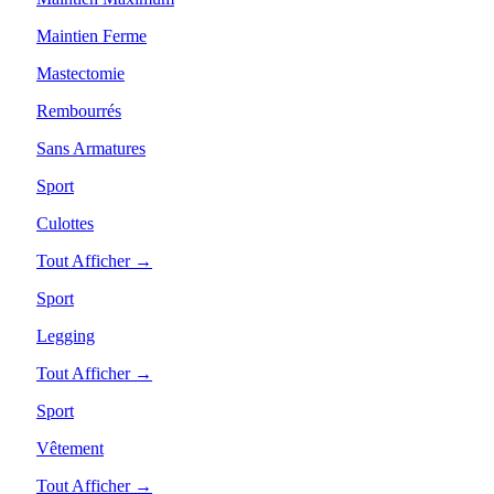
Maintien Ferme
Mastectomie
Rembourrés
Sans Armatures
Sport
Culottes
Tout Afficher →
Sport
Legging
Tout Afficher →
Sport
Vêtement
Tout Afficher →