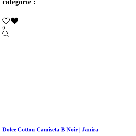
catégorie :
0
Dolce Cotton Camiseta B Noir | Janira