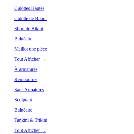
Culottes Hautes
Culotte de Bikini
Short de Bikini
Balnéaire
Maillot une pièce
Tout Afficher →
À armatures
Rembourrés
Sans Armatures
Sculptant
Balnéaire
Tankini & Trikini
Tout Afficher →