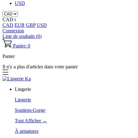
USD
CAD
CAD
EUR
GBP
USD
Connexion
Liste de souhaits (
0
)
Panier: 0
Panier
Il n'y a plus d'articles dans votre panier
Lingerie
Lingerie
Soutiens-Gorge
Tout Afficher →
À armatures