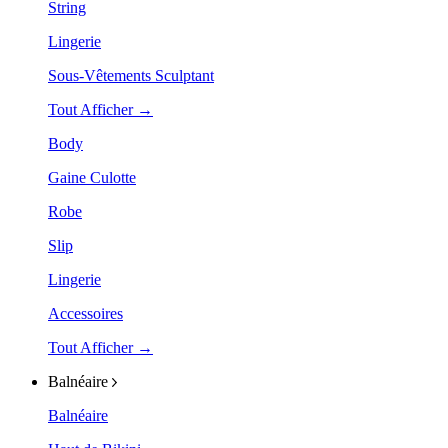
String
Lingerie
Sous-Vêtements Sculptant
Tout Afficher →
Body
Gaine Culotte
Robe
Slip
Lingerie
Accessoires
Tout Afficher →
Balnéaire
Balnéaire