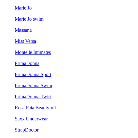
Marie Jo
Marie Jo swim
Massana
Miss Versa
Montelle Intimates
PrimaDonna
PrimaDonna Sport
PrimaDonna Swim
PrimaDonna Twist
Rosa Faia Beautyfull
Saxx Underwear
StrapDoctor