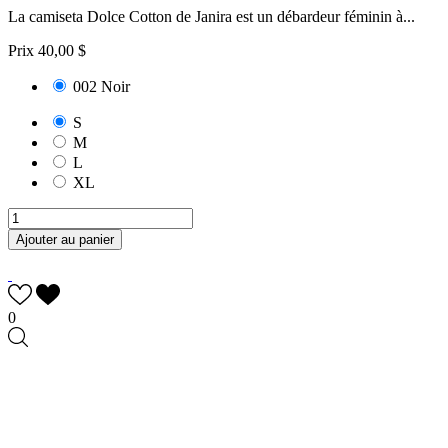
La camiseta Dolce Cotton de Janira est un débardeur féminin à...
Prix
40,00 $
002 Noir
S
M
L
XL
Ajouter au panier
0