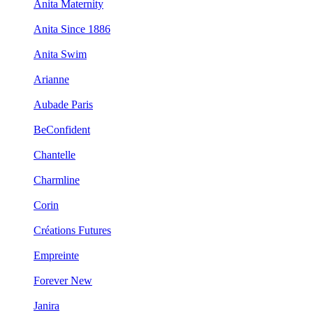
Anita Maternity
Anita Since 1886
Anita Swim
Arianne
Aubade Paris
BeConfident
Chantelle
Charmline
Corin
Créations Futures
Empreinte
Forever New
Janira