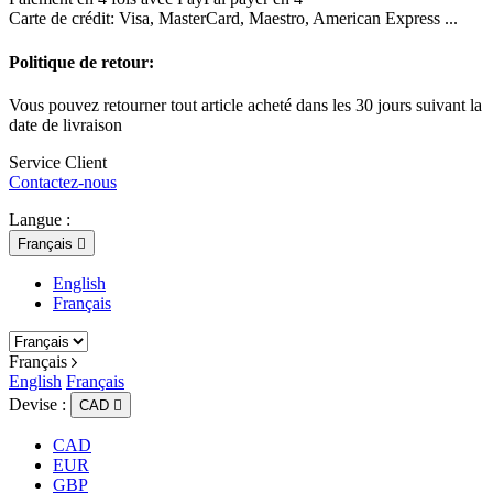
Carte de crédit: Visa, MasterCard, Maestro, American Express ...
Politique de retour:
Vous pouvez retourner tout article acheté dans les 30 jours suivant la
date de livraison
Service Client
Contactez-nous
Langue :
Français

English
Français
Français
English
Français
Devise :
CAD

CAD
EUR
GBP