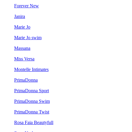
Forever New
Janira
Marie Jo
Marie Jo swim
Massana
Miss Versa
Montelle Intimates
PrimaDonna
PrimaDonna Sport
PrimaDonna Swim
PrimaDonna Twist
Rosa Faia Beautyfull