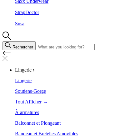
Saxx Underwear
StrapDoctor
Susa
Rechercher
Lingerie
Lingerie
Soutiens-Gorge
Tout Afficher →
À armatures
Balconnet et Plongeant
Bandeau et Bretelles Amovibles