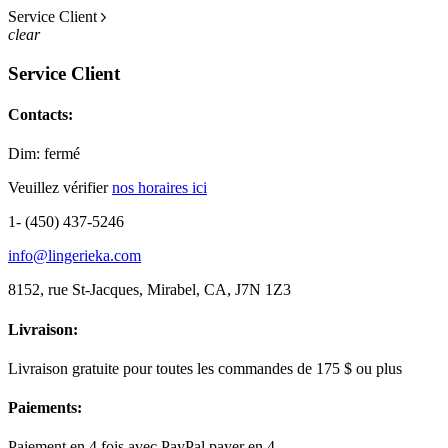
Service Client
clear
Service Client
Contacts:
Dim: fermé
Veuillez vérifier
nos horaires ici
1- (450) 437-5246
info@lingerieka.com
8152, rue St-Jacques, Mirabel, CA, J7N 1Z3
Livraison:
Livraison gratuite pour toutes les commandes de 175 $ ou plus
Paiements:
Paiement en 4 fois avec PayPal payer en 4