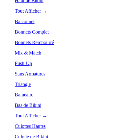
Haut de Bikini
Tout Afficher →
Balconnet
Bonnets Complet
Bonnets Rembourré
Mix & Match
Push-Up
Sans Armatures
Triangle
Balnéaire
Bas de Bikini
Tout Afficher →
Culottes Hautes
Culotte de Bikini