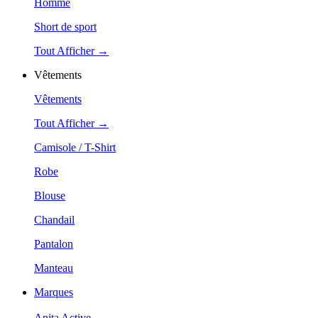
Homme
Short de sport
Tout Afficher →
Vêtements
Vêtements
Tout Afficher →
Camisole / T-Shirt
Robe
Blouse
Chandail
Pantalon
Manteau
Marques
Anita Active