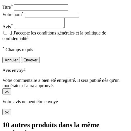
*
Titre
*
Votre nom
*
Avis

J'accepte les conditions générales et la politique de
confidentialité
*
Champs requis
Annuler
Envoyer
Avis envoyé
Votre commentaire a bien été enregistré. Il sera publié dès qu'un
modérateur l'aura approuvé.
ok
Votre avis ne peut être envoyé
ok
10 autres produits dans la même