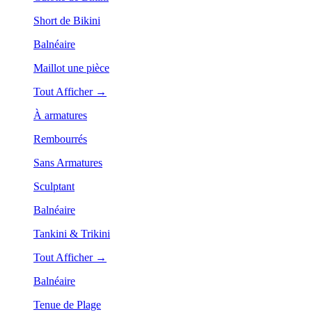
Short de Bikini
Balnéaire
Maillot une pièce
Tout Afficher →
À armatures
Rembourrés
Sans Armatures
Sculptant
Balnéaire
Tankini & Trikini
Tout Afficher →
Balnéaire
Tenue de Plage