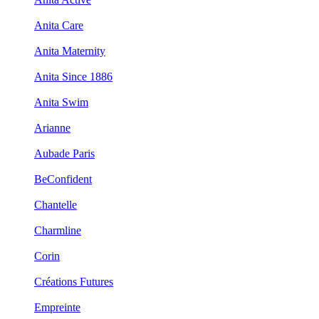
Anita Care
Anita Maternity
Anita Since 1886
Anita Swim
Arianne
Aubade Paris
BeConfident
Chantelle
Charmline
Corin
Créations Futures
Empreinte