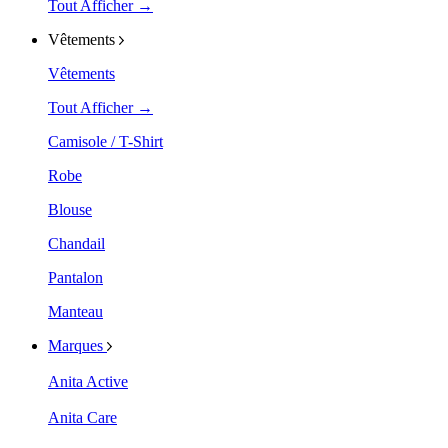
Tout Afficher →
Vêtements
Vêtements
Tout Afficher →
Camisole / T-Shirt
Robe
Blouse
Chandail
Pantalon
Manteau
Marques
Anita Active
Anita Care