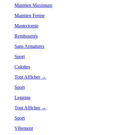
Maintien Maximum
Maintien Ferme
Mastectomie
Rembourrés
Sans Armatures
Sport
Culottes
Tout Afficher →
Sport
Legging
Tout Afficher →
Sport
Vêtement