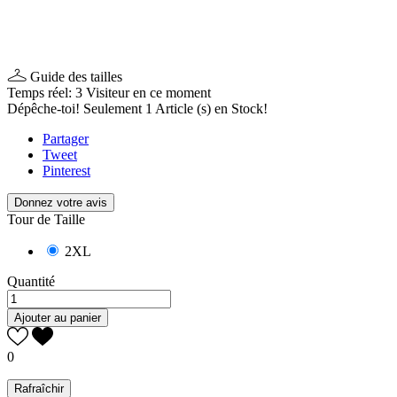
Guide des tailles
Temps réel:
3
Visiteur en ce moment
Dépêche-toi! Seulement
1
Article (s) en Stock!
Partager
Tweet
Pinterest
Donnez votre avis
Tour de Taille
2XL
Quantité
Ajouter au panier
0