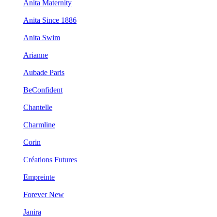
Anita Maternity
Anita Since 1886
Anita Swim
Arianne
Aubade Paris
BeConfident
Chantelle
Charmline
Corin
Créations Futures
Empreinte
Forever New
Janira