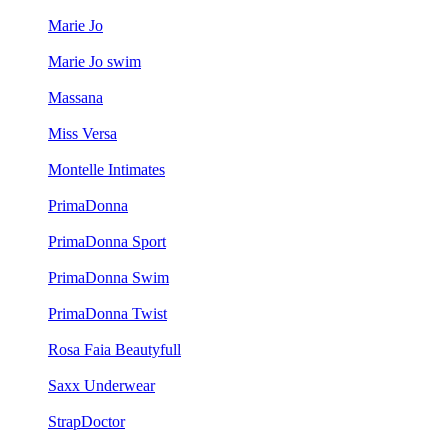
Marie Jo
Marie Jo swim
Massana
Miss Versa
Montelle Intimates
PrimaDonna
PrimaDonna Sport
PrimaDonna Swim
PrimaDonna Twist
Rosa Faia Beautyfull
Saxx Underwear
StrapDoctor