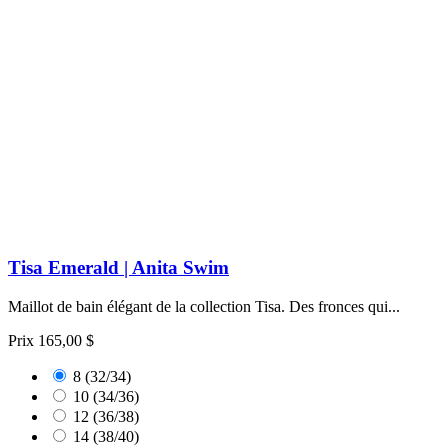
Tisa Emerald | Anita Swim
Maillot de bain élégant de la collection Tisa. Des fronces qui...
Prix
165,00 $
8 (32/34)
10 (34/36)
12 (36/38)
14 (38/40)