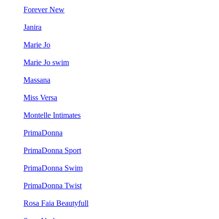
Forever New
Janira
Marie Jo
Marie Jo swim
Massana
Miss Versa
Montelle Intimates
PrimaDonna
PrimaDonna Sport
PrimaDonna Swim
PrimaDonna Twist
Rosa Faia Beautyfull