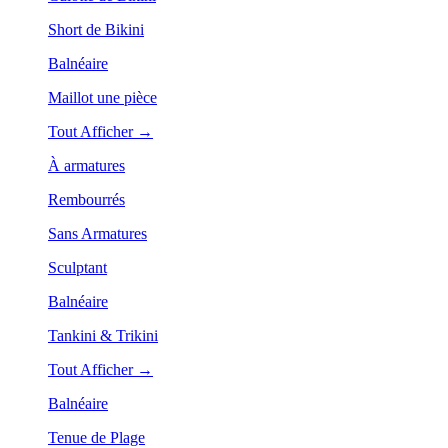
Short de Bikini
Balnéaire
Maillot une pièce
Tout Afficher →
À armatures
Rembourrés
Sans Armatures
Sculptant
Balnéaire
Tankini & Trikini
Tout Afficher →
Balnéaire
Tenue de Plage