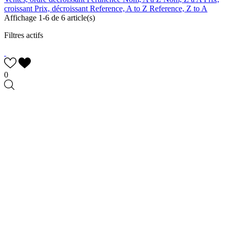
croissant
Prix, décroissant
Reference, A to Z
Reference, Z to A
Affichage 1-6 de 6 article(s)
Filtres actifs
0