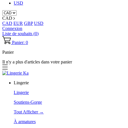
USD
CAD
CAD
EUR
GBP
USD
Connexion
Liste de souhaits (
0
)
Panier: 0
Panier
Il n'y a plus d'articles dans votre panier
Lingerie
Lingerie
Soutiens-Gorge
Tout Afficher →
À armatures