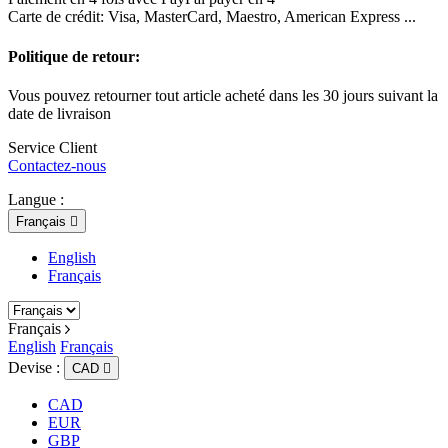
Carte de crédit: Visa, MasterCard, Maestro, American Express ...
Politique de retour:
Vous pouvez retourner tout article acheté dans les 30 jours suivant la
date de livraison
Service Client
Contactez-nous
Langue :
Français

English
Français
Français
English
Français
Devise :
CAD

CAD
EUR
GBP