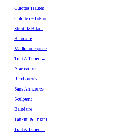
Culottes Hautes
Culotte de Bikini
Short de Bikini
Balnéaire
Maillot une pièce
Tout Afficher →
À armatures
Rembourrés
Sans Armatures
Sculptant
Balnéaire
Tankini & Trikini
Tout Afficher →