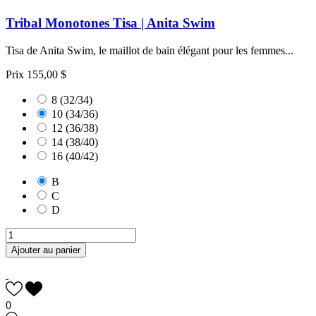
Tribal Monotones Tisa | Anita Swim
Tisa de Anita Swim, le maillot de bain élégant pour les femmes...
Prix
155,00 $
8 (32/34)
10 (34/36)
12 (36/38)
14 (38/40)
16 (40/42)
B
C
D
Ajouter au panier
0