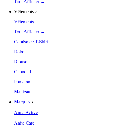
Tout Afficher →
Vêtements
Vêtements
Tout Afficher →
Camisole / T-Shirt
Robe
Blouse
Chandail
Pantalon
Manteau
Marques
Anita Active
Anita Care