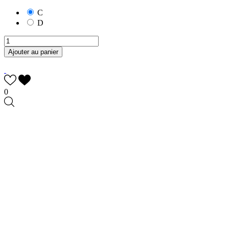
C
D
Ajouter au panier
0