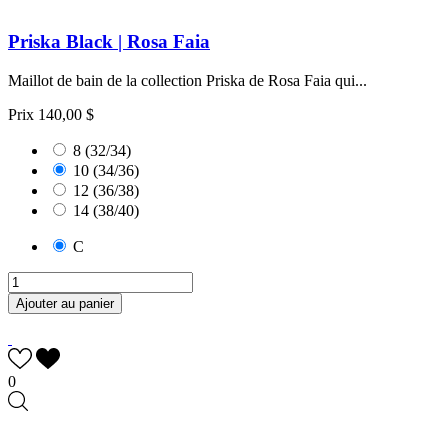
Priska Black | Rosa Faia
Maillot de bain de la collection Priska de Rosa Faia qui...
Prix
140,00 $
8 (32/34)
10 (34/36)
12 (36/38)
14 (38/40)
C
Ajouter au panier
0