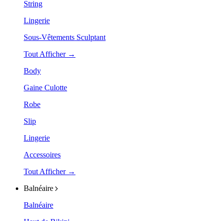
String
Lingerie
Sous-Vêtements Sculptant
Tout Afficher →
Body
Gaine Culotte
Robe
Slip
Lingerie
Accessoires
Tout Afficher →
Balnéaire
Balnéaire