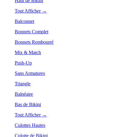
Haut de Bikini
Tout Afficher →
Balconnet
Bonnets Complet
Bonnets Rembourré
Mix & Match
Push-Up
Sans Armatures
Triangle
Balnéaire
Bas de Bikini
Tout Afficher →
Culottes Hautes
Culotte de Bikini