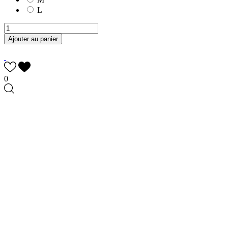
L
Ajouter au panier
0