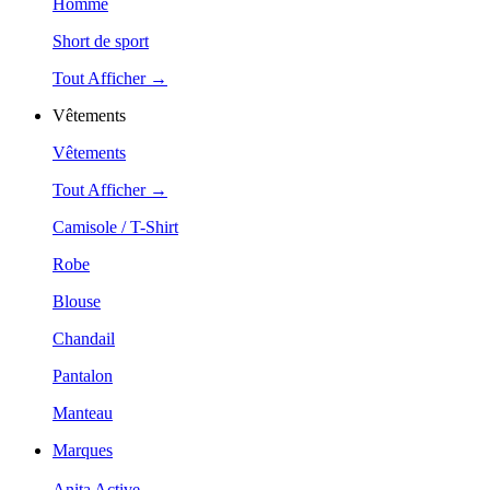
Homme
Short de sport
Tout Afficher →
Vêtements
Vêtements
Tout Afficher →
Camisole / T-Shirt
Robe
Blouse
Chandail
Pantalon
Manteau
Marques
Anita Active