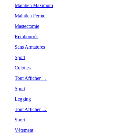
Maintien Maximum
Maintien Ferme
Mastectomie
Rembourrés
Sans Armatures
Sport
Culottes
Tout Afficher →
Sport
Legging
Tout Afficher →
Sport
Vêtement