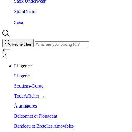
Saxx Underwear
StrapDoctor
Susa
Rechercher
Lingerie
Lingerie
Soutiens-Gorge
Tout Afficher →
À armatures
Balconnet et Plongeant
Bandeau et Bretelles Amovibles