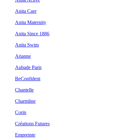
Anita Care
Anita Maternity
Anita Since 1886
Anita Swim
Arianne
Aubade Paris
BeConfident
Chantelle
Charmline
Corin
Créations Futures
Empreinte