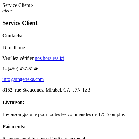
Service Client
clear
Service Client
Contacts:
Dim: fermé
Veuillez vérifier
nos horaires ici
1- (450) 437-5246
info@lingerieka.com
8152, rue St-Jacques, Mirabel, CA, J7N 1Z3
Livraison:
Livraison gratuite pour toutes les commandes de 175 $ ou plus
Paiements:
Paiement en 4 fois avec PayPal payer en 4