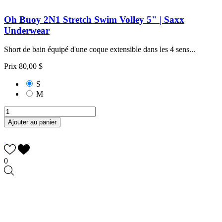
Oh Buoy 2N1 Stretch Swim Volley 5" | Saxx
Underwear
Short de bain équipé d'une coque extensible dans les 4 sens...
Prix
80,00 $
S
M
Ajouter au panier
0