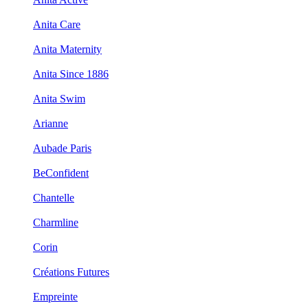
Anita Care
Anita Maternity
Anita Since 1886
Anita Swim
Arianne
Aubade Paris
BeConfident
Chantelle
Charmline
Corin
Créations Futures
Empreinte