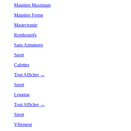
Maintien Maximum
Maintien Ferme
Mastectomie
Rembourrés
Sans Armatures
Sport
Culottes
Tout Afficher →
Sport
Legging
Tout Afficher →
Sport
Vêtement