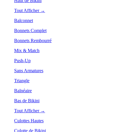
Haut de Bikini
Tout Afficher →
Balconnet
Bonnets Complet
Bonnets Rembourré
Mix & Match
Push-Up
Sans Armatures
Triangle
Balnéaire
Bas de Bikini
Tout Afficher →
Culottes Hautes
Culotte de Bikini