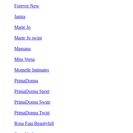
Forever New
Janira
Marie Jo
Marie Jo swim
Massana
Miss Versa
Montelle Intimates
PrimaDonna
PrimaDonna Sport
PrimaDonna Swim
PrimaDonna Twist
Rosa Faia Beautyfull