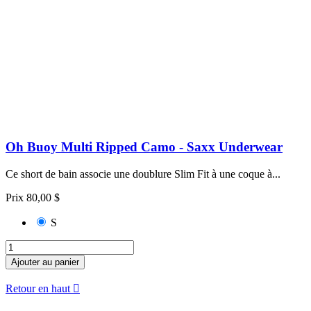
Oh Buoy Multi Ripped Camo - Saxx Underwear
Ce short de bain associe une doublure Slim Fit à une coque à...
Prix
80,00 $
S
Ajouter au panier
Retour en haut
