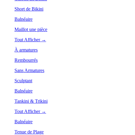
Short de Bikini
Balnéaire
Maillot une pièce
Tout Afficher →
À armatures
Rembourrés
Sans Armatures
Sculptant
Balnéaire
Tankini & Trikini
Tout Afficher →
Balnéaire
Tenue de Plage