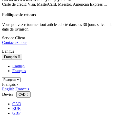
Carte de crédit: Visa, MasterCard, Maestro, American Express ...
Politique de retour:
Vous pouvez retourner tout article acheté dans les 30 jours suivant la
date de livraison
Service Client
Contactez-nous
Langue :
Français

English
Français
Français
English
Français
Devise :
CAD

CAD
EUR
GBP