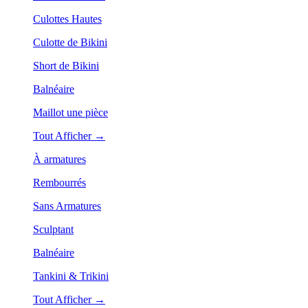
Culottes Hautes
Culotte de Bikini
Short de Bikini
Balnéaire
Maillot une pièce
Tout Afficher →
À armatures
Rembourrés
Sans Armatures
Sculptant
Balnéaire
Tankini & Trikini
Tout Afficher →