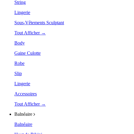
String
Lingerie
Sous-Vêtements Sculptant
Tout Afficher →
Body
Gaine Culotte
Robe
Slip
Lingerie
Accessoires
Tout Afficher →
Balnéaire
Balnéaire