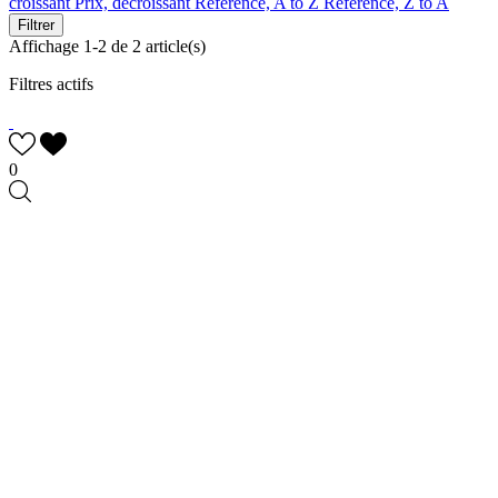
croissant
Prix, décroissant
Reference, A to Z
Reference, Z to A
Filtrer
Affichage 1-2 de 2 article(s)
Filtres actifs
0