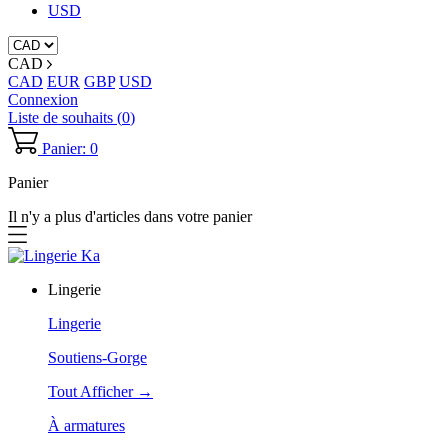
USD
CAD
CAD
EUR
GBP
USD
Connexion
Liste de souhaits (
0
)
Panier: 0
Panier
Il n'y a plus d'articles dans votre panier
Lingerie
Lingerie
Soutiens-Gorge
Tout Afficher →
À armatures