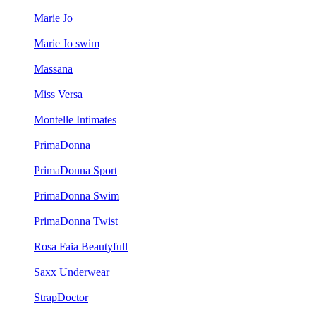
Marie Jo
Marie Jo swim
Massana
Miss Versa
Montelle Intimates
PrimaDonna
PrimaDonna Sport
PrimaDonna Swim
PrimaDonna Twist
Rosa Faia Beautyfull
Saxx Underwear
StrapDoctor