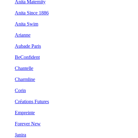
Anita Maternity
Anita Since 1886
Anita Swim
Arianne
Aubade Paris
BeConfident
Chantelle
Charmline
Corin
Créations Futures
Empreinte
Forever New
Janira