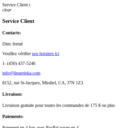
Service Client
clear
Service Client
Contacts:
Dim: fermé
Veuillez vérifier
nos horaires ici
1- (450) 437-5246
info@lingerieka.com
8152, rue St-Jacques, Mirabel, CA, J7N 1Z3
Livraison:
Livraison gratuite pour toutes les commandes de 175 $ ou plus
Paiements:
Paiement en 4 fois avec PayPal payer en 4