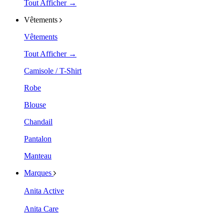
Tout Afficher →
Vêtements
Vêtements
Tout Afficher →
Camisole / T-Shirt
Robe
Blouse
Chandail
Pantalon
Manteau
Marques
Anita Active
Anita Care