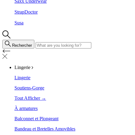
Saxx Underwear
StrapDoctor
Susa
Rechercher
Lingerie
Lingerie
Soutiens-Gorge
Tout Afficher →
À armatures
Balconnet et Plongeant
Bandeau et Bretelles Amovibles