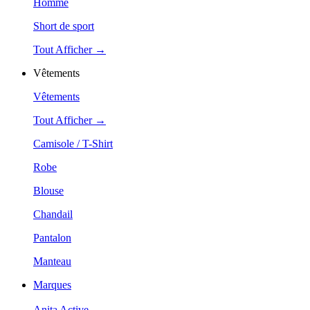
Homme
Short de sport
Tout Afficher →
Vêtements
Vêtements
Tout Afficher →
Camisole / T-Shirt
Robe
Blouse
Chandail
Pantalon
Manteau
Marques
Anita Active