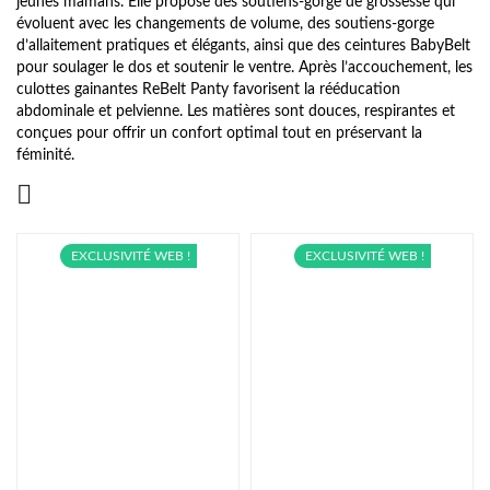
jeunes mamans. Elle propose des soutiens-gorge de grossesse qui
évoluent avec les changements de volume, des soutiens-gorge
d’allaitement pratiques et élégants, ainsi que des ceintures BabyBelt
pour soulager le dos et soutenir le ventre. Après l’accouchement, les
culottes gainantes ReBelt Panty favorisent la rééducation
abdominale et pelvienne. Les matières sont douces, respirantes et
conçues pour offrir un confort optimal tout en préservant la
féminité.

EXCLUSIVITÉ WEB !
EXCLUSIVITÉ WEB !