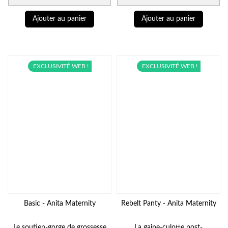
Ajouter au panier
Ajouter au panier
EXCLUSIVITÉ WEB !
EXCLUSIVITÉ WEB !
Basic - Anita Maternity
Rebelt Panty - Anita Maternity
Le soutien-gorge de grossesse
La gaine-culotte post-