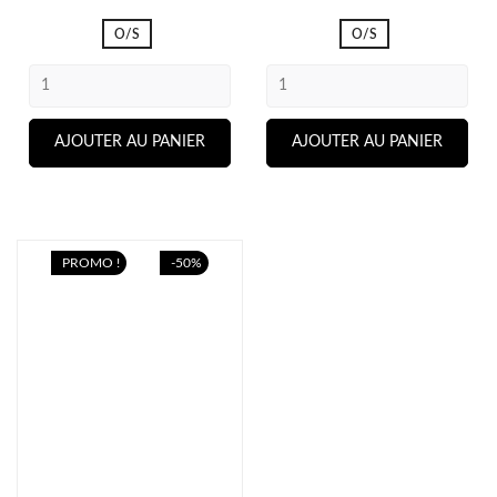
de
de
base
base
O/S
O/S
AJOUTER AU PANIER
AJOUTER AU PANIER
PROMO !
-50%