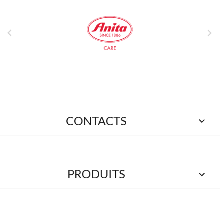



CONTACTS

PRODUITS