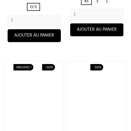
XS
S
L
base
O/S
AJOUTER AU PANIER
AJOUTER AU PANIER
PROMO !
-50%
-50%