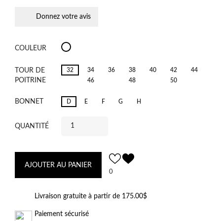
Donnez votre avis
Salerno
COULEUR
Candy
Ginger
TOUR DE
32
34
36
38
40
42
44
POITRINE
46
48
50
BONNET
D
E
F
G
H
QUANTITÉ
AJOUTER AU PANIER
0
Livraison gratuite à partir de 175.00$
Paiement sécurisé