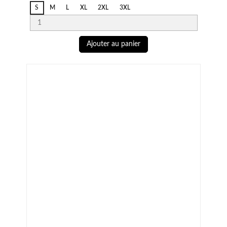
Candy
S
M
L
XL
2XL
3XL
Ginger
Ajouter au panier