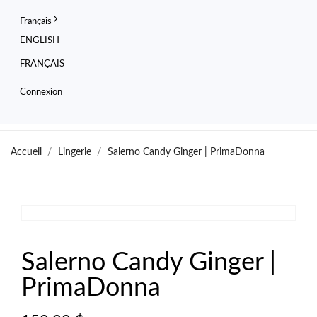
Français
ENGLISH
FRANÇAIS
Connexion
Accueil
Lingerie
Salerno Candy Ginger | PrimaDonna


Salerno Candy Ginger |
PrimaDonna