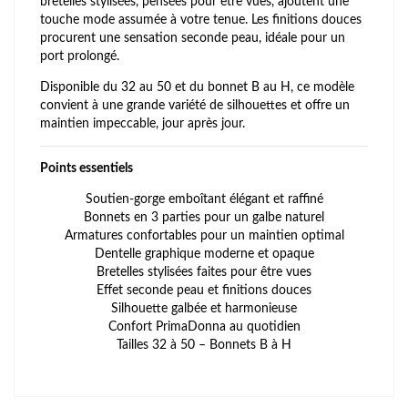
bretelles stylisées, pensées pour être vues, ajoutent une
touche mode assumée à votre tenue. Les finitions douces
procurent une sensation seconde peau, idéale pour un
port prolongé.
Disponible du 32 au 50 et du bonnet B au H, ce modèle
convient à une grande variété de silhouettes et offre un
maintien impeccable, jour après jour.
Points essentiels
Soutien-gorge emboîtant élégant et raffiné
Bonnets en 3 parties pour un galbe naturel
Armatures confortables pour un maintien optimal
Dentelle graphique moderne et opaque
Bretelles stylisées faites pour être vues
Effet seconde peau et finitions douces
Silhouette galbée et harmonieuse
Confort PrimaDonna au quotidien
Tailles 32 à 50 – Bonnets B à H