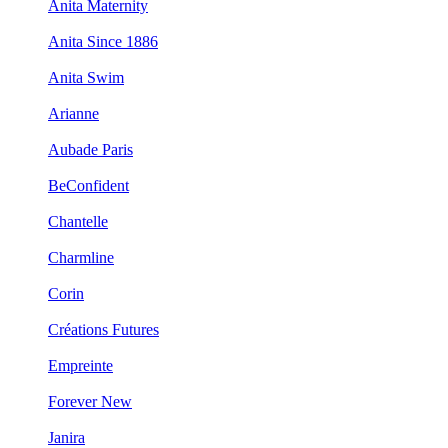
Anita Maternity
Anita Since 1886
Anita Swim
Arianne
Aubade Paris
BeConfident
Chantelle
Charmline
Corin
Créations Futures
Empreinte
Forever New
Janira