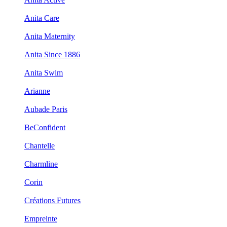
Anita Care
Anita Maternity
Anita Since 1886
Anita Swim
Arianne
Aubade Paris
BeConfident
Chantelle
Charmline
Corin
Créations Futures
Empreinte