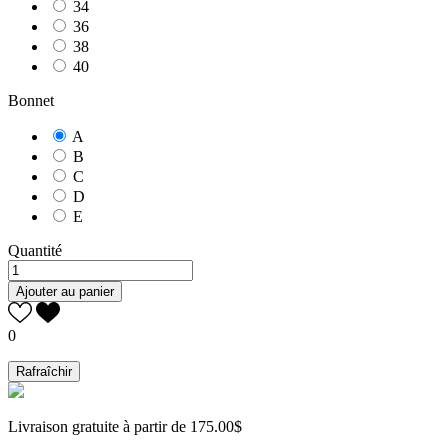
34
36
38
40
Bonnet
A
B
C
D
E
Quantité
Ajouter au panier
0
Livraison gratuite à partir de 175.00$