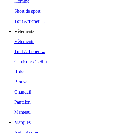
Homme
Short de sport
Tout Afficher →
Vêtements
Vêtements
Tout Afficher →
Camisole / T-Shirt
Robe
Blouse
Chandail
Pantalon
Manteau
Marques
Anita Active