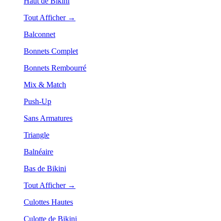
Haut de Bikini
Tout Afficher →
Balconnet
Bonnets Complet
Bonnets Rembourré
Mix & Match
Push-Up
Sans Armatures
Triangle
Balnéaire
Bas de Bikini
Tout Afficher →
Culottes Hautes
Culotte de Bikini