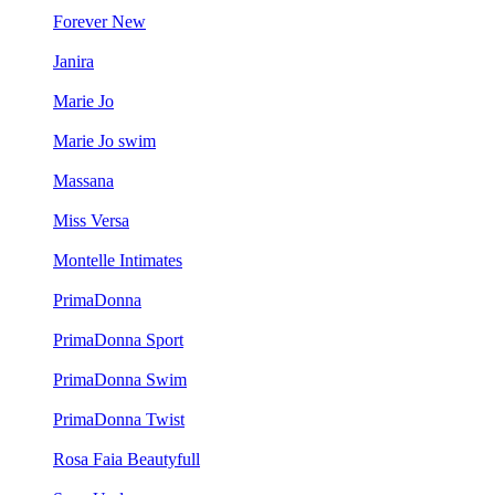
Forever New
Janira
Marie Jo
Marie Jo swim
Massana
Miss Versa
Montelle Intimates
PrimaDonna
PrimaDonna Sport
PrimaDonna Swim
PrimaDonna Twist
Rosa Faia Beautyfull