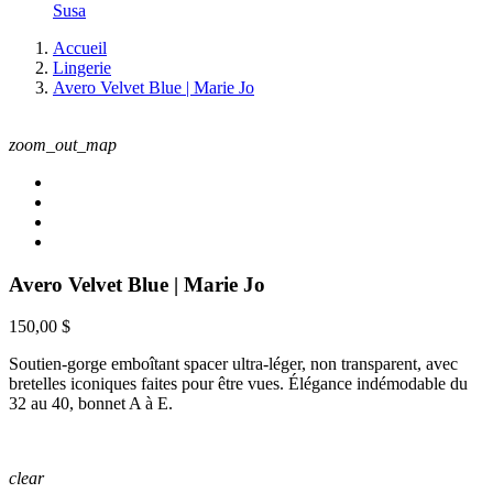
Susa
Accueil
Lingerie
Avero Velvet Blue | Marie Jo
zoom_out_map
Avero Velvet Blue | Marie Jo
150,00 $
Soutien‑gorge emboîtant spacer ultra‑léger, non transparent, avec
bretelles iconiques faites pour être vues. Élégance indémodable du
32 au 40, bonnet A à E.
clear