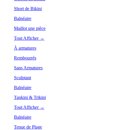
Short de Bikini
Balnéaire
Maillot une pièce
Tout Afficher →
À armatures
Rembourrés
Sans Armatures
Sculptant
Balnéaire
Tankini & Trikini
Tout Afficher →
Balnéaire
Tenue de Plage