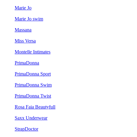
Marie Jo
Marie Jo swim
Massana
Miss Versa
Montelle Intimates
PrimaDonna
PrimaDonna Sport
PrimaDonna Swim
PrimaDonna Twist
Rosa Faia Beautyfull
Saxx Underwear
StrapDoctor