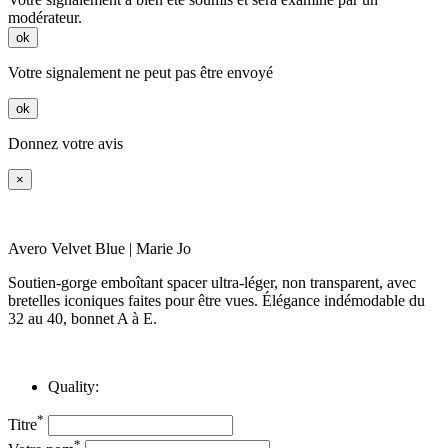
modérateur.
ok
Votre signalement ne peut pas être envoyé
ok
Donnez votre avis
×
Avero Velvet Blue | Marie Jo
Soutien‑gorge emboîtant spacer ultra‑léger, non transparent, avec
bretelles iconiques faites pour être vues. Élégance indémodable du
32 au 40, bonnet A à E.
Quality:
*
Titre
*