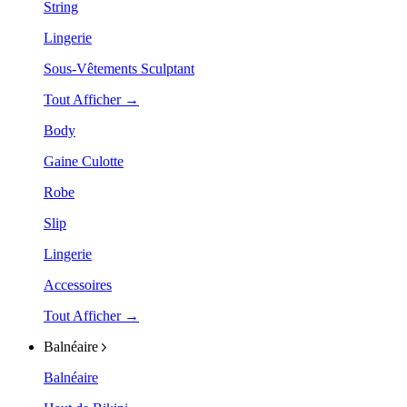
String
Lingerie
Sous-Vêtements Sculptant
Tout Afficher →
Body
Gaine Culotte
Robe
Slip
Lingerie
Accessoires
Tout Afficher →
Balnéaire
Balnéaire