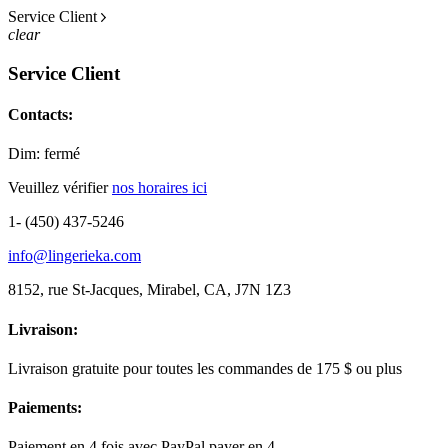
Service Client
clear
Service Client
Contacts:
Dim: fermé
Veuillez vérifier
nos horaires ici
1- (450) 437-5246
info@lingerieka.com
8152, rue St-Jacques, Mirabel, CA, J7N 1Z3
Livraison:
Livraison gratuite pour toutes les commandes de 175 $ ou plus
Paiements:
Paiement en 4 fois avec PayPal payer en 4