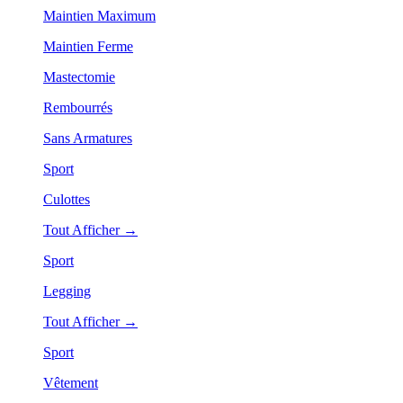
Maintien Maximum
Maintien Ferme
Mastectomie
Rembourrés
Sans Armatures
Sport
Culottes
Tout Afficher →
Sport
Legging
Tout Afficher →
Sport
Vêtement