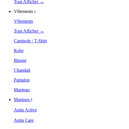
Tout Afficher →
Vêtements
Vêtements
Tout Afficher →
Camisole / T-Shirt
Robe
Blouse
Chandail
Pantalon
Manteau
Marques
Anita Active
Anita Care