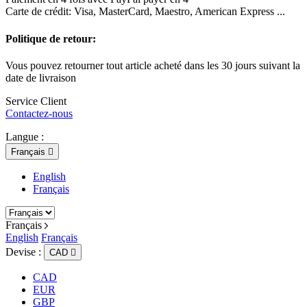
Carte de crédit: Visa, MasterCard, Maestro, American Express ...
Politique de retour:
Vous pouvez retourner tout article acheté dans les 30 jours suivant la
date de livraison
Service Client
Contactez-nous
Langue :
Français

English
Français
Français
English
Français
Devise :
CAD

CAD
EUR
GBP