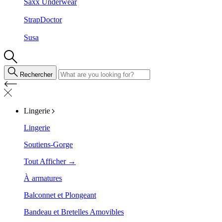
Saxx Underwear
StrapDoctor
Susa
Rechercher
Lingerie
Lingerie
Soutiens-Gorge
Tout Afficher →
À armatures
Balconnet et Plongeant
Bandeau et Bretelles Amovibles