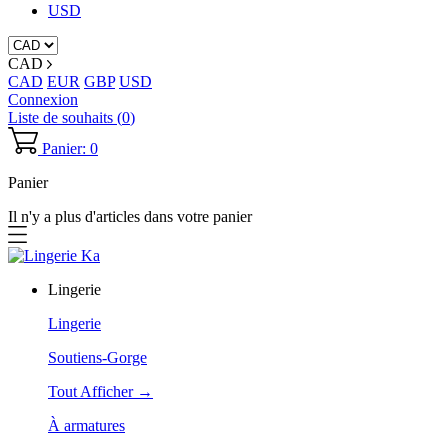
USD
CAD
CAD
EUR
GBP
USD
Connexion
Liste de souhaits (
0
)
Panier: 0
Panier
Il n'y a plus d'articles dans votre panier
Lingerie
Lingerie
Soutiens-Gorge
Tout Afficher →
À armatures