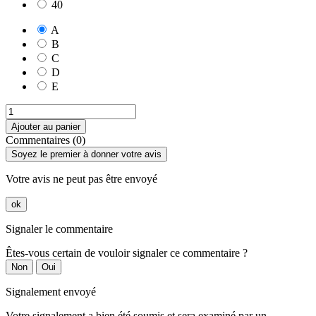
40
A
B
C
D
E
Ajouter au panier
Commentaires (0)
Soyez le premier à donner votre avis
Votre avis ne peut pas être envoyé
ok
Signaler le commentaire
Êtes-vous certain de vouloir signaler ce commentaire ?
Non
Oui
Signalement envoyé
Votre signalement a bien été soumis et sera examiné par un