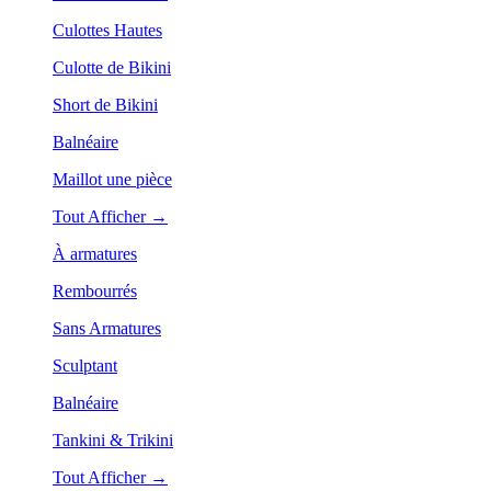
Culottes Hautes
Culotte de Bikini
Short de Bikini
Balnéaire
Maillot une pièce
Tout Afficher →
À armatures
Rembourrés
Sans Armatures
Sculptant
Balnéaire
Tankini & Trikini
Tout Afficher →