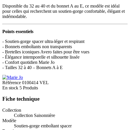
Disponible du 32 au 40 et du bonnet A au E, ce modèle est idéal
pour celles qui recherchent un soutien-gorge confortable, élégant et
indémodable.
Points essentiels
- Soutien-gorge spacer ultra‑léger et respirant
- Bonnets emboîtants non transparents
- Bretelles iconiques Avero faites pour être vues
- Élégance intemporelle et silhouette lissée
- Confort quotidien Marie Jo
- Tailles 32 à 40 – Bonnets A à E
Référence
0100414 VEL
En stock
5 Produits
Fiche technique
Collection
Collection Saisonnière
Modèle
Soutien‑gorge emboîtant spacer