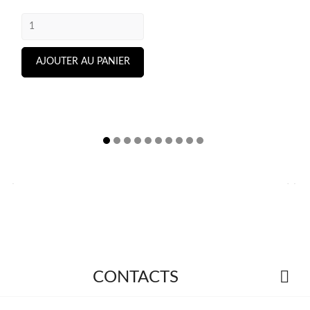
AJOUTER AU PANIER



CONTACTS