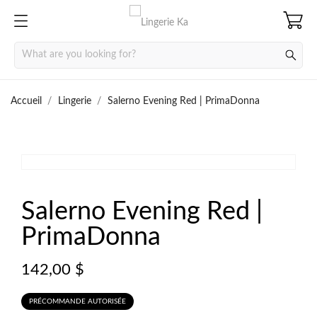
Accueil
Lingerie
Salerno Evening Red | PrimaDonna


Salerno Evening Red |
PrimaDonna
142,00 $
PRÉCOMMANDE AUTORISÉE