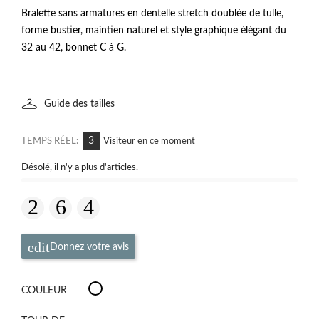
Bralette sans armatures en dentelle stretch doublée de tulle,
forme bustier, maintien naturel et style graphique élégant du
32 au 42, bonnet C à G.
Guide des tailles
6
TEMPS RÉEL:
Visiteur en ce moment
Désolé, il n'y a plus d'articles.
Donnez votre avis
Salerno
COULEUR
Evening
Red