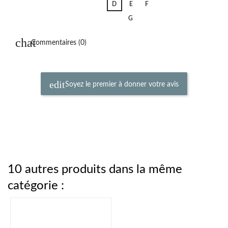
D
E
F
G
Commentaires (0)
Soyez le premier à donner votre avis
10 autres produits dans la même
catégorie :