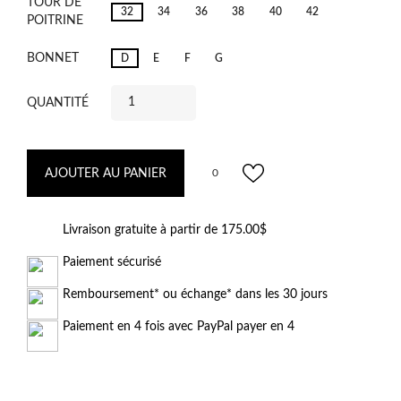
TOUR DE
32
34
36
38
40
42
POITRINE
BONNET
D
E
F
G
QUANTITÉ
AJOUTER AU PANIER
0
Livraison gratuite à partir de 175.00$
Paiement sécurisé
Remboursement* ou échange* dans les 30 jours
Paiement en 4 fois avec PayPal payer en 4