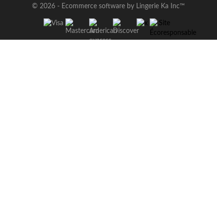
© 2026 - Ecommerce software by Lingerie Ka Inc™