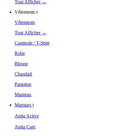
Tout Afficher →
Vêtements
Vêtements
Tout Afficher →
Camisole / T-Shirt
Robe
Blouse
Chandail
Pantalon
Manteau
Marques
Anita Active
Anita Care