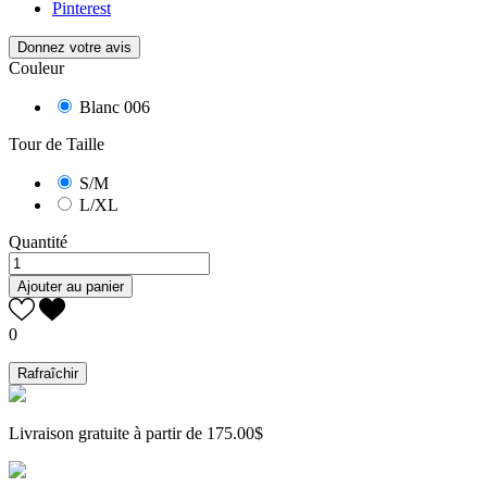
Pinterest
Donnez votre avis
Couleur
Blanc 006
Tour de Taille
S/M
L/XL
Quantité
Ajouter au panier
0
Livraison gratuite à partir de 175.00$