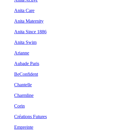
Anita Care
Anita Maternity
Anita Since 1886
Anita Swim
Arianne
Aubade Paris
BeConfident
Chantelle
Charmline
Corin
Créations Futures
Empreinte