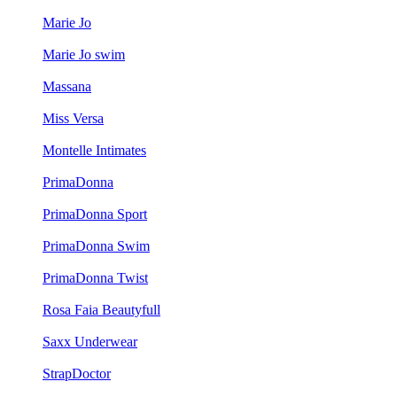
Marie Jo
Marie Jo swim
Massana
Miss Versa
Montelle Intimates
PrimaDonna
PrimaDonna Sport
PrimaDonna Swim
PrimaDonna Twist
Rosa Faia Beautyfull
Saxx Underwear
StrapDoctor