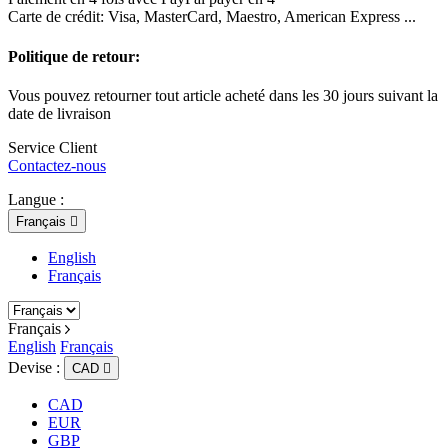
Carte de crédit: Visa, MasterCard, Maestro, American Express ...
Politique de retour:
Vous pouvez retourner tout article acheté dans les 30 jours suivant la
date de livraison
Service Client
Contactez-nous
Langue :
Français

English
Français
Français
English
Français
Devise :
CAD

CAD
EUR
GBP