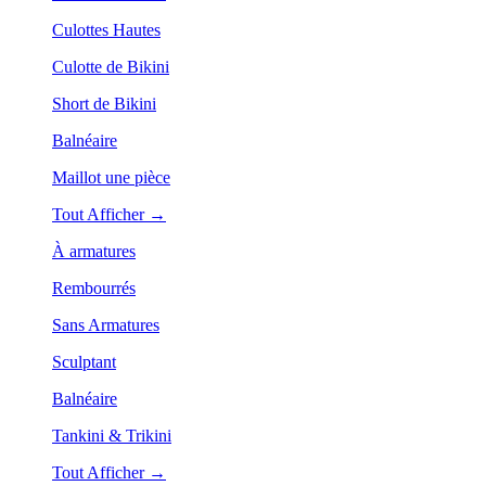
Culottes Hautes
Culotte de Bikini
Short de Bikini
Balnéaire
Maillot une pièce
Tout Afficher →
À armatures
Rembourrés
Sans Armatures
Sculptant
Balnéaire
Tankini & Trikini
Tout Afficher →