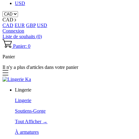
USD
CAD
CAD
EUR
GBP
USD
Connexion
Liste de souhaits (
0
)
Panier: 0
Panier
Il n'y a plus d'articles dans votre panier
Lingerie
Lingerie
Soutiens-Gorge
Tout Afficher →
À armatures