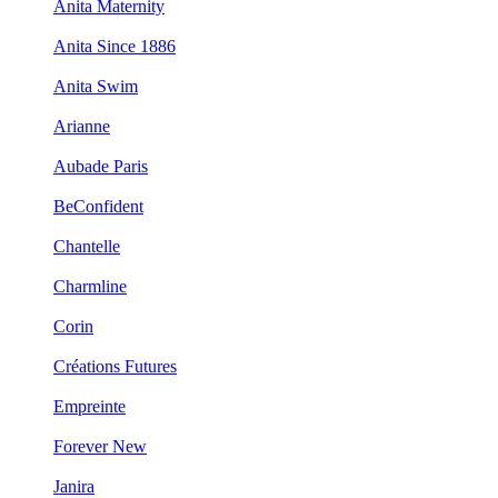
Anita Maternity
Anita Since 1886
Anita Swim
Arianne
Aubade Paris
BeConfident
Chantelle
Charmline
Corin
Créations Futures
Empreinte
Forever New
Janira