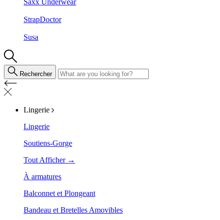
Saxx Underwear
StrapDoctor
Susa
Rechercher
Lingerie
Lingerie
Soutiens-Gorge
Tout Afficher →
À armatures
Balconnet et Plongeant
Bandeau et Bretelles Amovibles