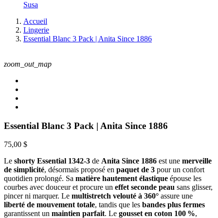
Susa
Accueil
Lingerie
Essential Blanc 3 Pack | Anita Since 1886
zoom_out_map
Essential Blanc 3 Pack | Anita Since 1886
75,00 $
Le
shorty Essential 1342-3
de
Anita Since 1886
est une
merveille
de simplicité
, désormais proposé en
paquet de 3
pour un confort
quotidien prolongé. Sa
matière hautement élastique
épouse les
courbes avec douceur et procure un
effet seconde peau
sans glisser,
pincer ni marquer. Le
multistretch velouté à 360°
assure une
liberté de mouvement totale
, tandis que les
bandes plus fermes
garantissent un
maintien parfait
. Le
gousset en coton 100 %
,