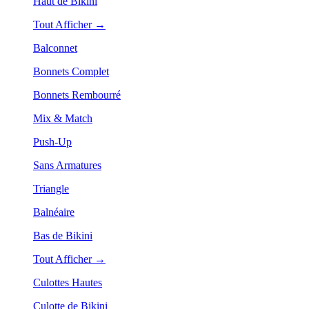
Haut de Bikini
Tout Afficher →
Balconnet
Bonnets Complet
Bonnets Rembourré
Mix & Match
Push-Up
Sans Armatures
Triangle
Balnéaire
Bas de Bikini
Tout Afficher →
Culottes Hautes
Culotte de Bikini