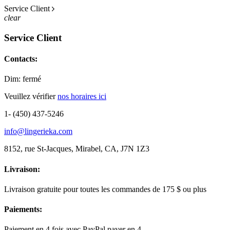
Service Client
clear
Service Client
Contacts:
Dim: fermé
Veuillez vérifier
nos horaires ici
1- (450) 437-5246
info@lingerieka.com
8152, rue St-Jacques, Mirabel, CA, J7N 1Z3
Livraison:
Livraison gratuite pour toutes les commandes de 175 $ ou plus
Paiements:
Paiement en 4 fois avec PayPal payer en 4