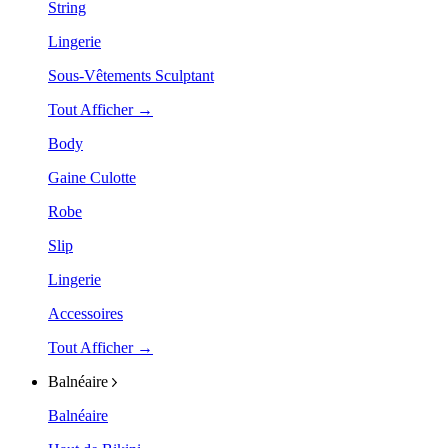
String
Lingerie
Sous-Vêtements Sculptant
Tout Afficher →
Body
Gaine Culotte
Robe
Slip
Lingerie
Accessoires
Tout Afficher →
Balnéaire
Balnéaire