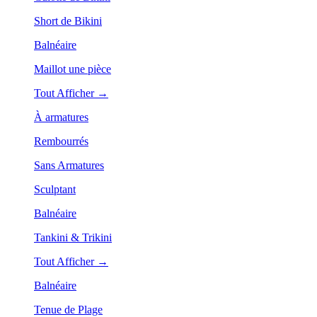
Short de Bikini
Balnéaire
Maillot une pièce
Tout Afficher →
À armatures
Rembourrés
Sans Armatures
Sculptant
Balnéaire
Tankini & Trikini
Tout Afficher →
Balnéaire
Tenue de Plage