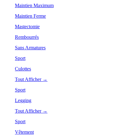
Maintien Maximum
Maintien Ferme
Mastectomie
Rembourrés
Sans Armatures
Sport
Culottes
Tout Afficher →
Sport
Legging
Tout Afficher →
Sport
Vêtement