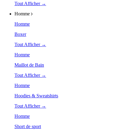
Tout Afficher →
Homme
Homme
Boxer
Tout Afficher →
Homme
Maillot de Bain
Tout Afficher →
Homme
Hoodies & Sweatshirts
Tout Afficher →
Homme
Short de sport