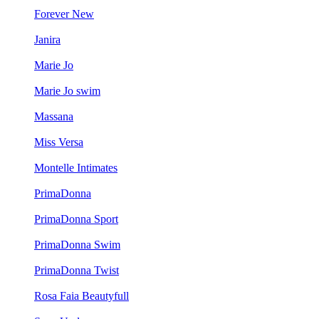
Forever New
Janira
Marie Jo
Marie Jo swim
Massana
Miss Versa
Montelle Intimates
PrimaDonna
PrimaDonna Sport
PrimaDonna Swim
PrimaDonna Twist
Rosa Faia Beautyfull