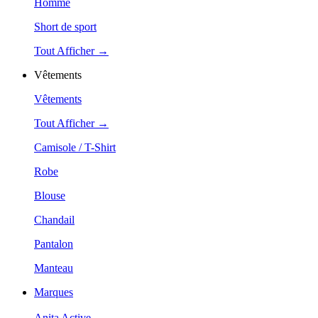
Homme
Short de sport
Tout Afficher →
Vêtements
Vêtements
Tout Afficher →
Camisole / T-Shirt
Robe
Blouse
Chandail
Pantalon
Manteau
Marques
Anita Active