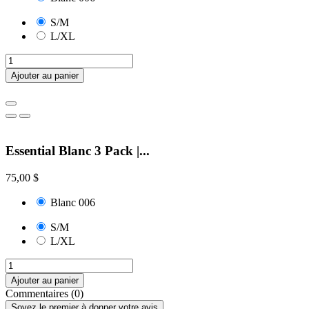
S/M
L/XL
Ajouter au panier
Essential Blanc 3 Pack |...
75,00 $
Blanc 006
S/M
L/XL
Ajouter au panier
Commentaires (0)
Soyez le premier à donner votre avis