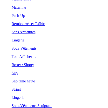
Maternité
Push-Up
Rembourrés et T-Shirt
Sans Armatures
Lingerie
Sous-Vêtements
Tout Afficher →
Boxer / Shorty
Slip
Slip taille haute
String
Lingerie
Sous-Vêtements Sculptant