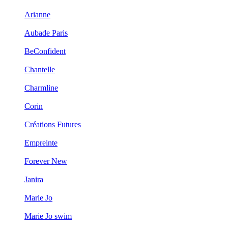
Arianne
Aubade Paris
BeConfident
Chantelle
Charmline
Corin
Créations Futures
Empreinte
Forever New
Janira
Marie Jo
Marie Jo swim