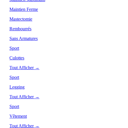
Maintien Ferme
Mastectomie
Rembourrés
Sans Armatures
Sport
Culottes
Tout Afficher →
Sport
Legging
Tout Afficher →
Sport
Vêtement
Tout Afficher →