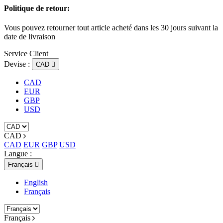
Politique de retour:
Vous pouvez retourner tout article acheté dans les 30 jours suivant la
date de livraison
Service Client
Devise :
CAD

CAD
EUR
GBP
USD
CAD
CAD
EUR
GBP
USD
Langue :
Français

English
Français
Français