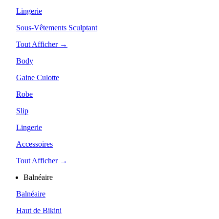
Lingerie
Sous-Vêtements Sculptant
Tout Afficher →
Body
Gaine Culotte
Robe
Slip
Lingerie
Accessoires
Tout Afficher →
Balnéaire
Balnéaire
Haut de Bikini