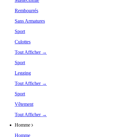
Mastectomie
Rembourrés
Sans Armatures
Sport
Culottes
Tout Afficher →
Sport
Legging
Tout Afficher →
Sport
Vêtement
Tout Afficher →
Homme
Homme