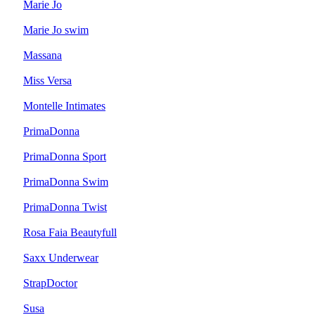
Marie Jo
Marie Jo swim
Massana
Miss Versa
Montelle Intimates
PrimaDonna
PrimaDonna Sport
PrimaDonna Swim
PrimaDonna Twist
Rosa Faia Beautyfull
Saxx Underwear
StrapDoctor
Susa