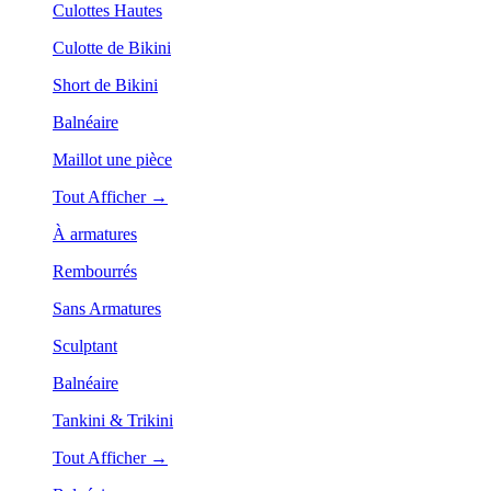
Culottes Hautes
Culotte de Bikini
Short de Bikini
Balnéaire
Maillot une pièce
Tout Afficher →
À armatures
Rembourrés
Sans Armatures
Sculptant
Balnéaire
Tankini & Trikini
Tout Afficher →