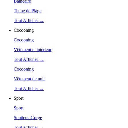
Balnéaire
Tenue de Plage
Tout Afficher →
Cocooning
Cocooning
Vêtement d' intérieur
Tout Afficher →
Cocooning
Vêtement de nuit
Tout Afficher →
Sport
Sport
Soutiens-Gorge
Tout Afficher →