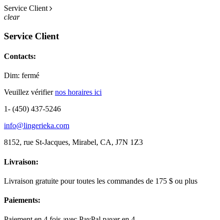
Service Client
clear
Service Client
Contacts:
Dim: fermé
Veuillez vérifier
nos horaires ici
1- (450) 437-5246
info@lingerieka.com
8152, rue St-Jacques, Mirabel, CA, J7N 1Z3
Livraison:
Livraison gratuite pour toutes les commandes de 175 $ ou plus
Paiements:
Paiement en 4 fois avec PayPal payer en 4