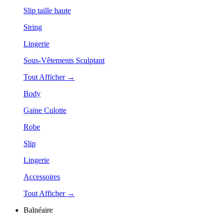
Slip taille haute
String
Lingerie
Sous-Vêtements Sculptant
Tout Afficher →
Body
Gaine Culotte
Robe
Slip
Lingerie
Accessoires
Tout Afficher →
Balnéaire