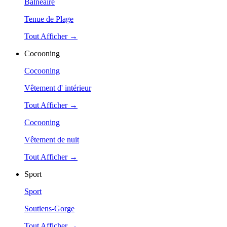
Balnéaire
Tenue de Plage
Tout Afficher →
Cocooning
Cocooning
Vêtement d' intérieur
Tout Afficher →
Cocooning
Vêtement de nuit
Tout Afficher →
Sport
Sport
Soutiens-Gorge
Tout Afficher →