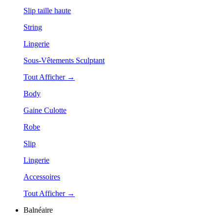
Slip taille haute
String
Lingerie
Sous-Vêtements Sculptant
Tout Afficher →
Body
Gaine Culotte
Robe
Slip
Lingerie
Accessoires
Tout Afficher →
Balnéaire