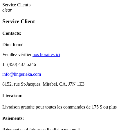
Service Client
clear
Service Client
Contacts:
Dim: fermé
Veuillez vérifier
nos horaires ici
1- (450) 437-5246
info@lingerieka.com
8152, rue St-Jacques, Mirabel, CA, J7N 1Z3
Livraison:
Livraison gratuite pour toutes les commandes de 175 $ ou plus
Paiements:
Paiement en 4 fois avec PayPal payer en 4