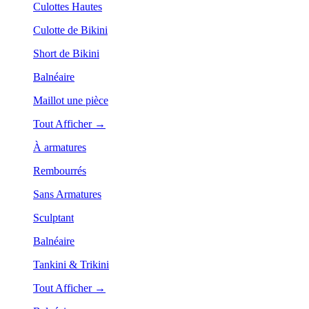
Culottes Hautes
Culotte de Bikini
Short de Bikini
Balnéaire
Maillot une pièce
Tout Afficher →
À armatures
Rembourrés
Sans Armatures
Sculptant
Balnéaire
Tankini & Trikini
Tout Afficher →