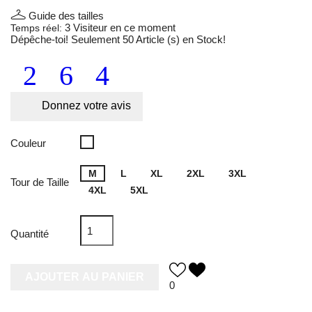
Guide des tailles
3
Visiteur en ce moment
Temps réel:
Dépêche-toi! Seulement
50
Article (s) en Stock!
Donnez votre avis
The
Couleur
Gym
Venus
M
L
XL
2XL
3XL
Tour de Taille
4XL
5XL
Quantité
AJOUTER AU PANIER
0