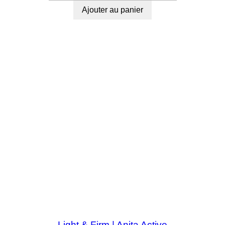
Ajouter au panier
Light & Firm | Anita Active