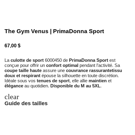
The Gym Venus | PrimaDonna Sport
67,00 $
La
culotte de sport
6000450 de
PrimaDonna Sport
est
conçue pour offrir un
confort optimal
pendant l’activité. Sa
coupe taille haute
assure une
couvrance rassurantetissu
doux et respirant
épouse la silhouette en toute discrétion.
Idéale sous vos
tenues de sport
, elle allie
maintien
et
élégance
au quotidien.
Disponible du M au 5XL
.
clear
Guide des tailles