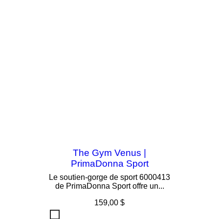
The Gym Venus |
PrimaDonna Sport
Le soutien-gorge de sport 6000413
de PrimaDonna Sport offre un...
Prix
159,00 $
The