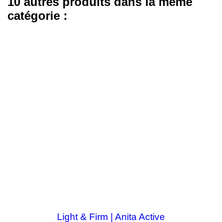
10 autres produits dans la même
catégorie :
Light & Firm | Anita Active