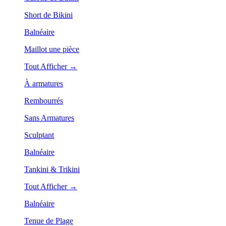
Short de Bikini
Balnéaire
Maillot une pièce
Tout Afficher →
À armatures
Rembourrés
Sans Armatures
Sculptant
Balnéaire
Tankini & Trikini
Tout Afficher →
Balnéaire
Tenue de Plage