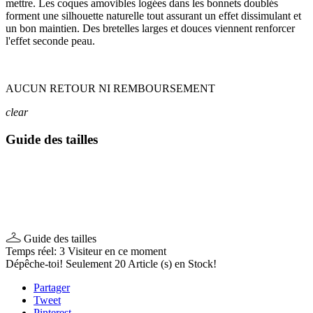
mettre. Les coques amovibles logées dans les bonnets doublés
forment une silhouette naturelle tout assurant un effet dissimulant et
un bon maintien. Des bretelles larges et douces viennent renforcer
l'effet seconde peau.
AUCUN RETOUR NI REMBOURSEMENT
clear
Guide des tailles
Guide des tailles
Temps réel:
3
Visiteur en ce moment
Dépêche-toi! Seulement
20
Article (s) en Stock!
Partager
Tweet
Pinterest