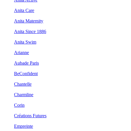
Anita Care
Anita Maternity
Anita Since 1886
Anita Swim
Arianne
Aubade Paris
BeConfident
Chantelle
Charmline
Corin
Créations Futures
Empreinte