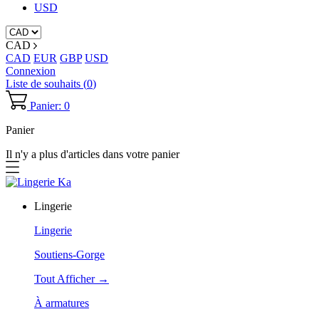
USD
CAD
CAD
EUR
GBP
USD
Connexion
Liste de souhaits (
0
)
Panier: 0
Panier
Il n'y a plus d'articles dans votre panier
Lingerie
Lingerie
Soutiens-Gorge
Tout Afficher →
À armatures