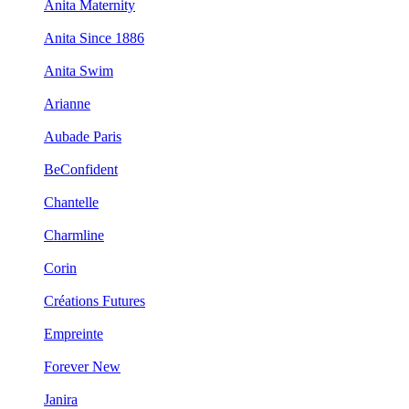
Anita Maternity
Anita Since 1886
Anita Swim
Arianne
Aubade Paris
BeConfident
Chantelle
Charmline
Corin
Créations Futures
Empreinte
Forever New
Janira