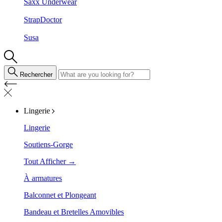
Saxx Underwear
StrapDoctor
Susa
Rechercher
Lingerie
Lingerie
Soutiens-Gorge
Tout Afficher →
À armatures
Balconnet et Plongeant
Bandeau et Bretelles Amovibles