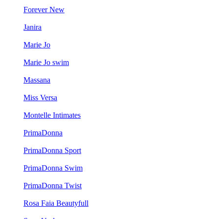
Forever New
Janira
Marie Jo
Marie Jo swim
Massana
Miss Versa
Montelle Intimates
PrimaDonna
PrimaDonna Sport
PrimaDonna Swim
PrimaDonna Twist
Rosa Faia Beautyfull