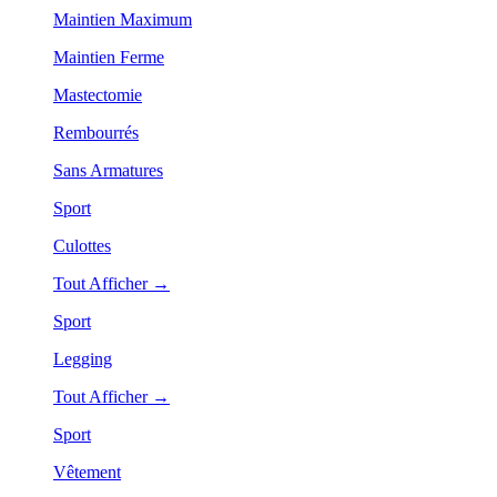
Maintien Maximum
Maintien Ferme
Mastectomie
Rembourrés
Sans Armatures
Sport
Culottes
Tout Afficher →
Sport
Legging
Tout Afficher →
Sport
Vêtement