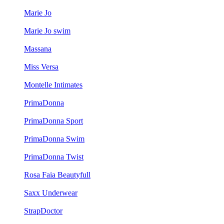
Marie Jo
Marie Jo swim
Massana
Miss Versa
Montelle Intimates
PrimaDonna
PrimaDonna Sport
PrimaDonna Swim
PrimaDonna Twist
Rosa Faia Beautyfull
Saxx Underwear
StrapDoctor