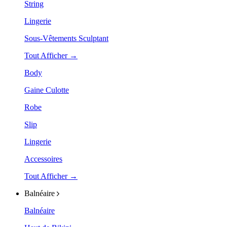
String
Lingerie
Sous-Vêtements Sculptant
Tout Afficher →
Body
Gaine Culotte
Robe
Slip
Lingerie
Accessoires
Tout Afficher →
Balnéaire
Balnéaire