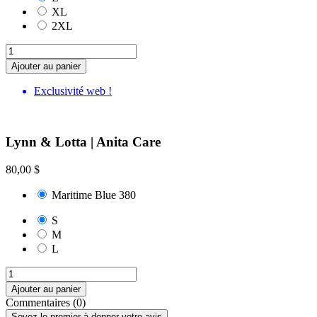
XL
2XL
Ajouter au panier
Exclusivité web !
Lynn & Lotta | Anita Care
80,00 $
Maritime Blue 380
S
M
L
Ajouter au panier
Commentaires (0)
Soyez le premier à donner votre avis