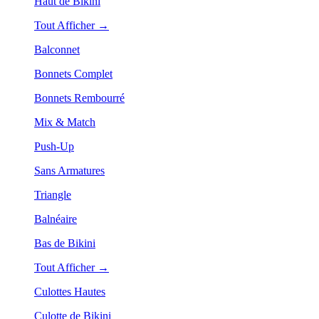
Haut de Bikini
Tout Afficher →
Balconnet
Bonnets Complet
Bonnets Rembourré
Mix & Match
Push-Up
Sans Armatures
Triangle
Balnéaire
Bas de Bikini
Tout Afficher →
Culottes Hautes
Culotte de Bikini