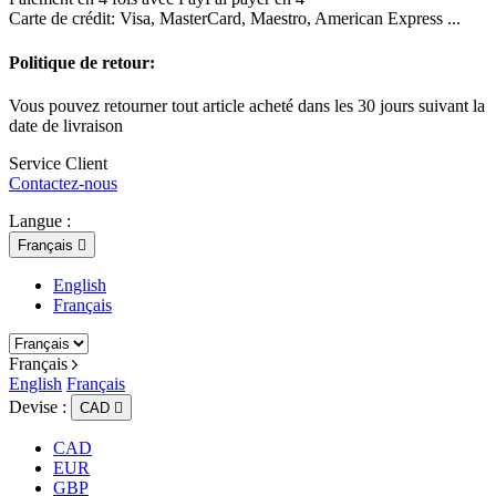
Carte de crédit: Visa, MasterCard, Maestro, American Express ...
Politique de retour:
Vous pouvez retourner tout article acheté dans les 30 jours suivant la
date de livraison
Service Client
Contactez-nous
Langue :
Français

English
Français
Français
English
Français
Devise :
CAD

CAD
EUR
GBP