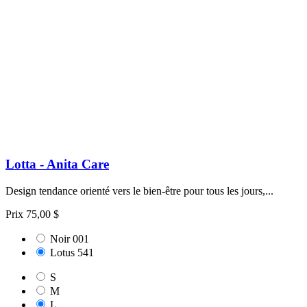
Lotta - Anita Care
Design tendance orienté vers le bien-être pour tous les jours,...
Prix
75,00 $
Noir 001
Lotus 541
S
M
L