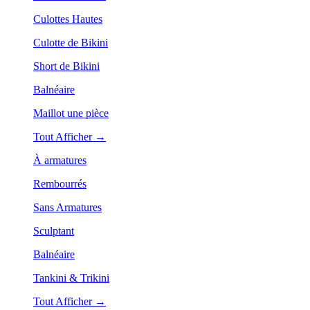
Culottes Hautes
Culotte de Bikini
Short de Bikini
Balnéaire
Maillot une pièce
Tout Afficher →
À armatures
Rembourrés
Sans Armatures
Sculptant
Balnéaire
Tankini & Trikini
Tout Afficher →