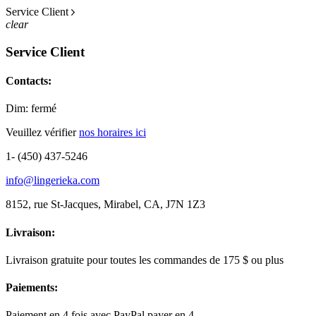
Service Client
clear
Service Client
Contacts:
Dim: fermé
Veuillez vérifier
nos horaires ici
1- (450) 437-5246
info@lingerieka.com
8152, rue St-Jacques, Mirabel, CA, J7N 1Z3
Livraison:
Livraison gratuite pour toutes les commandes de 175 $ ou plus
Paiements:
Paiement en 4 fois avec PayPal payer en 4