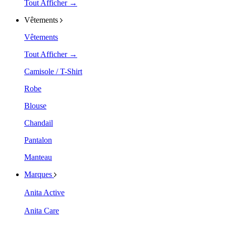
Tout Afficher →
Vêtements
Vêtements
Tout Afficher →
Camisole / T-Shirt
Robe
Blouse
Chandail
Pantalon
Manteau
Marques
Anita Active
Anita Care