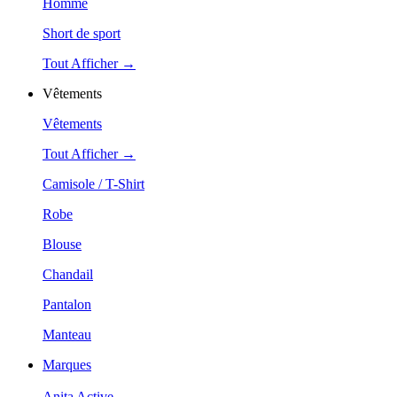
Homme
Short de sport
Tout Afficher →
Vêtements
Vêtements
Tout Afficher →
Camisole / T-Shirt
Robe
Blouse
Chandail
Pantalon
Manteau
Marques
Anita Active