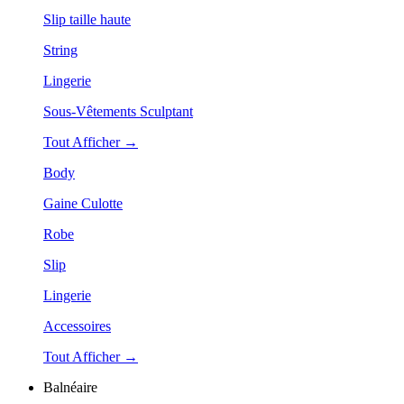
Slip taille haute
String
Lingerie
Sous-Vêtements Sculptant
Tout Afficher →
Body
Gaine Culotte
Robe
Slip
Lingerie
Accessoires
Tout Afficher →
Balnéaire