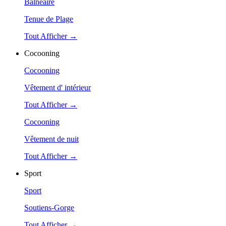
Balnéaire
Tenue de Plage
Tout Afficher →
Cocooning
Cocooning
Vêtement d' intérieur
Tout Afficher →
Cocooning
Vêtement de nuit
Tout Afficher →
Sport
Sport
Soutiens-Gorge
Tout Afficher →