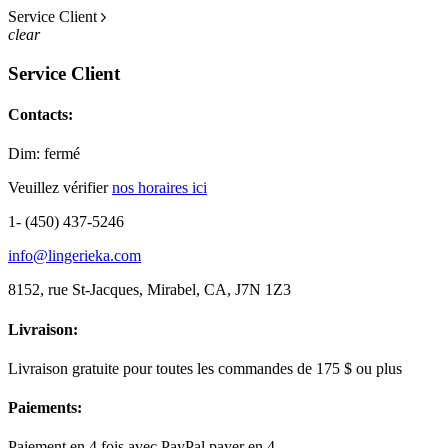
Service Client
clear
Service Client
Contacts:
Dim: fermé
Veuillez vérifier
nos horaires ici
1- (450) 437-5246
info@lingerieka.com
8152, rue St-Jacques, Mirabel, CA, J7N 1Z3
Livraison:
Livraison gratuite pour toutes les commandes de 175 $ ou plus
Paiements:
Paiement en 4 fois avec PayPal payer en 4