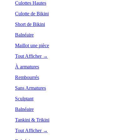
Culottes Hautes
Culotte de Bikini
Short de Bikini
Balnéaire
Maillot une pièce
Tout Afficher →
À armatures
Rembourrés
Sans Armatures
Sculptant
Balnéaire
Tankini & Trikini
Tout Afficher →