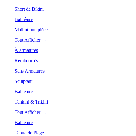
Short de Bikini
Balnéaire
Maillot une pièce
Tout Afficher →
À armatures
Rembourrés
Sans Armatures
Sculptant
Balnéaire
Tankini & Trikini
Tout Afficher →
Balnéaire
Tenue de Plage