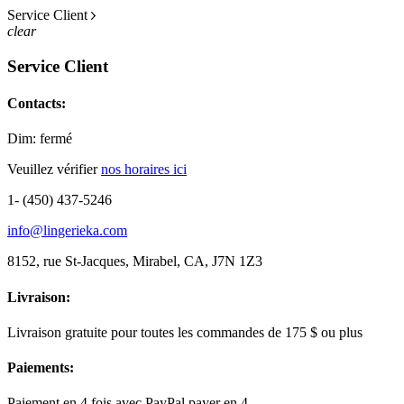
Service Client
clear
Service Client
Contacts:
Dim: fermé
Veuillez vérifier
nos horaires ici
1- (450) 437-5246
info@lingerieka.com
8152, rue St-Jacques, Mirabel, CA, J7N 1Z3
Livraison:
Livraison gratuite pour toutes les commandes de 175 $ ou plus
Paiements:
Paiement en 4 fois avec PayPal payer en 4