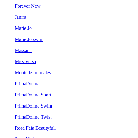
Forever New
Janira
Marie Jo
Marie Jo swim
Massana
Miss Versa
Montelle Intimates
PrimaDonna
PrimaDonna Sport
PrimaDonna Swim
PrimaDonna Twist
Rosa Faia Beautyfull