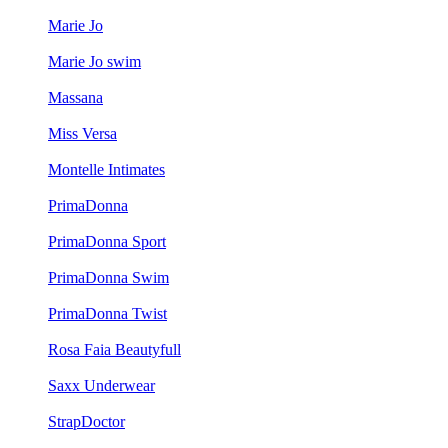
Marie Jo
Marie Jo swim
Massana
Miss Versa
Montelle Intimates
PrimaDonna
PrimaDonna Sport
PrimaDonna Swim
PrimaDonna Twist
Rosa Faia Beautyfull
Saxx Underwear
StrapDoctor