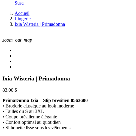
Susa
Accueil
Lingerie
Ixia Wisteria | Primadonna
zoom_out_map
Ixia Wisteria | Primadonna
83,00 $
PrimaDonna Ixia – Slip brésilien 0563600
• Broderie classique au look moderne
• Tailles du S au 3XL
• Coupe brésilienne élégante
• Confort optimal au quotidien
• Silhouette lisse sous les vêtements