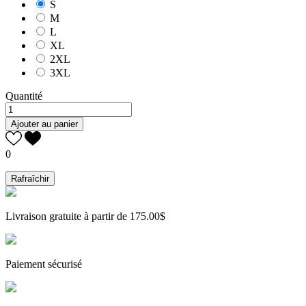
S
M
L
XL
2XL
3XL
Quantité
Ajouter au panier
0
Livraison gratuite à partir de 175.00$
Paiement sécurisé