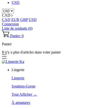
USD
CAD
CAD
EUR
GBP
USD
Connexion
Liste de souhaits (
0
)
Panier: 0
Panier
Il n'y a plus d'articles dans votre panier
Lingerie
Lingerie
Soutiens-Gorge
Tout Afficher →
À armatures