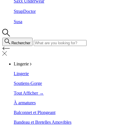
Saxx Underwear
StrapDoctor
Susa
Rechercher
Lingerie
Lingerie
Soutiens-Gorge
Tout Afficher →
À armatures
Balconnet et Plongeant
Bandeau et Bretelles Amovibles