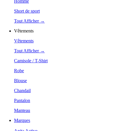
Homme
Short de sport
Tout Afficher →
Vêtements
Vêtements
Tout Afficher →
Camisole / T-Shirt
Robe
Blouse
Chandail
Pantalon
Manteau
Marques
Anita Active