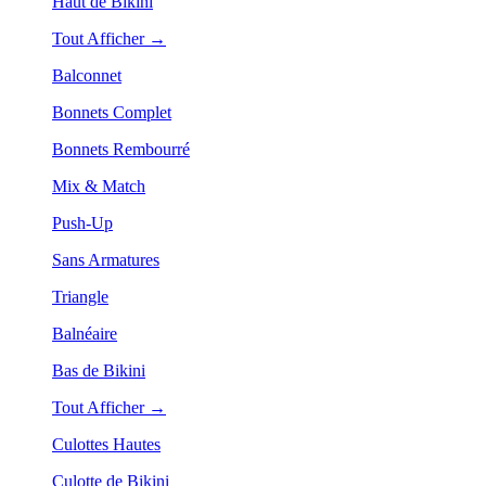
Haut de Bikini
Tout Afficher →
Balconnet
Bonnets Complet
Bonnets Rembourré
Mix & Match
Push-Up
Sans Armatures
Triangle
Balnéaire
Bas de Bikini
Tout Afficher →
Culottes Hautes
Culotte de Bikini