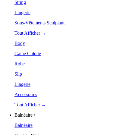
String
Lingerie
Sous-Vêtements Sculptant
Tout Afficher →
Body
Gaine Culotte
Robe
Slip
Lingerie
Accessoires
Tout Afficher →
Balnéaire
Balnéaire