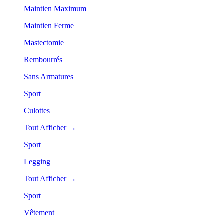
Maintien Maximum
Maintien Ferme
Mastectomie
Rembourrés
Sans Armatures
Sport
Culottes
Tout Afficher →
Sport
Legging
Tout Afficher →
Sport
Vêtement