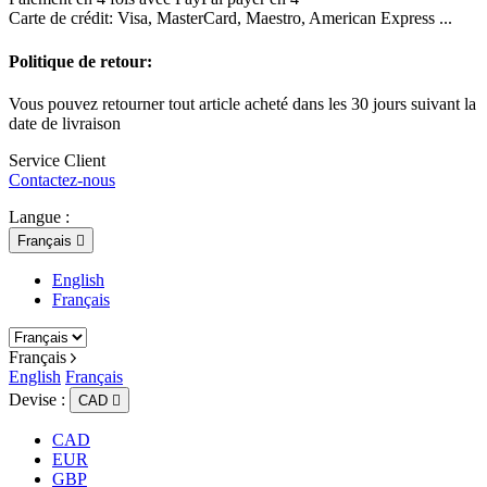
Carte de crédit: Visa, MasterCard, Maestro, American Express ...
Politique de retour:
Vous pouvez retourner tout article acheté dans les 30 jours suivant la
date de livraison
Service Client
Contactez-nous
Langue :
Français

English
Français
Français
English
Français
Devise :
CAD

CAD
EUR
GBP