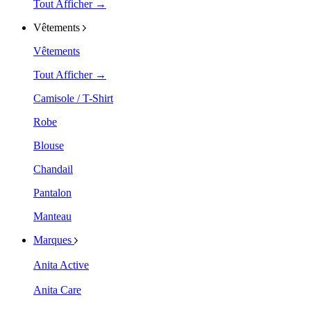
Tout Afficher →
Vêtements
Vêtements
Tout Afficher →
Camisole / T-Shirt
Robe
Blouse
Chandail
Pantalon
Manteau
Marques
Anita Active
Anita Care