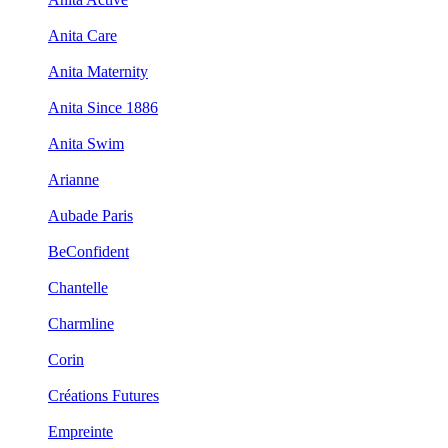
Anita Care
Anita Maternity
Anita Since 1886
Anita Swim
Arianne
Aubade Paris
BeConfident
Chantelle
Charmline
Corin
Créations Futures
Empreinte