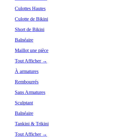
Culottes Hautes
Culotte de Bikini
Short de Bikini
Balnéaire
Maillot une pièce
Tout Afficher →
À armatures
Rembourrés
Sans Armatures
Sculptant
Balnéaire
Tankini & Trikini
Tout Afficher →