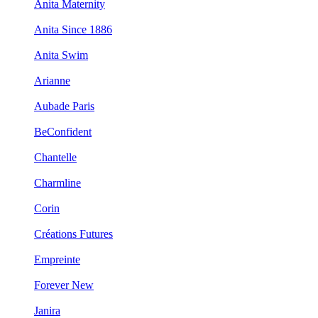
Anita Maternity
Anita Since 1886
Anita Swim
Arianne
Aubade Paris
BeConfident
Chantelle
Charmline
Corin
Créations Futures
Empreinte
Forever New
Janira