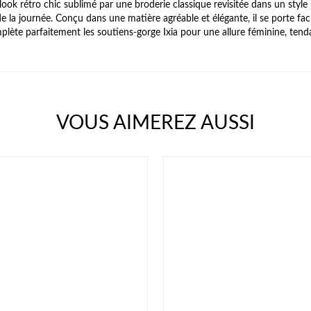
ook rétro chic sublimé par une broderie classique revisitée dans un style 
e la journée. Conçu dans une matière agréable et élégante, il se porte fa
ète parfaitement les soutiens-gorge Ixia pour une allure féminine, ten
VOUS AIMEREZ AUSSI