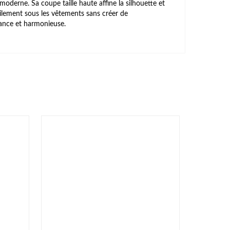
moderne. Sa coupe taille haute affine la silhouette et
cilement sous les vêtements sans créer de
dance et harmonieuse.