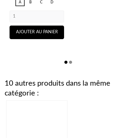
A
B
C
D
AJOUTER AU PANIER
10 autres produits dans la même
catégorie :