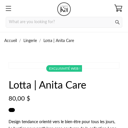
Accueil
Lingerie
Lotta | Anita Care
EXCLUSIVITÉ WEB !
EXCLUSIVITÉ WEB !


Lotta | Anita Care
80,00 $
Design tendance orienté vers le bien-être pour tous les jours,