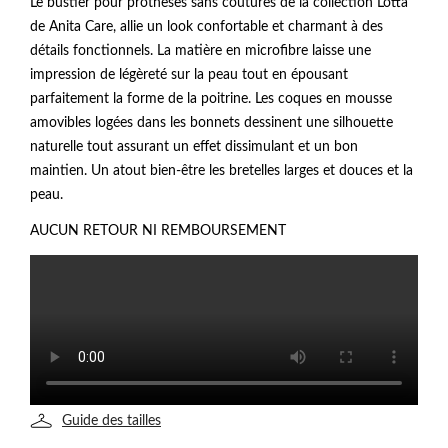
Le bustier pour prothèses sans coutures de la collection Lotta
de Anita Care, allie un look confortable et charmant à des
détails fonctionnels. La matière en microfibre laisse une
impression de légèreté sur la peau tout en épousant
parfaitement la forme de la poitrine. Les coques en mousse
amovibles logées dans les bonnets dessinent une silhouette
naturelle tout assurant un effet dissimulant et un bon
maintien. Un atout bien-être les bretelles larges et douces et la
peau.
AUCUN RETOUR NI REMBOURSEMENT
Guide des tailles